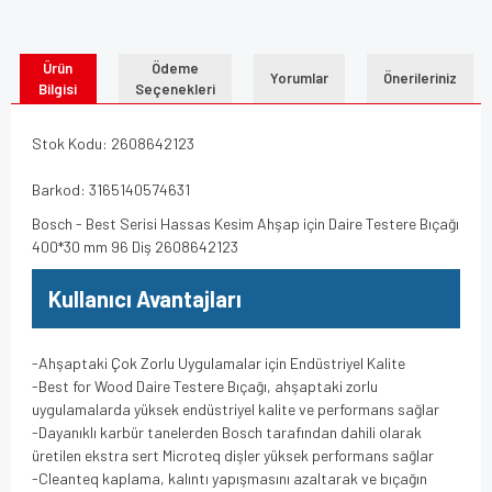
Ürün
Ödeme
Yorumlar
Önerileriniz
Bilgisi
Seçenekleri
Stok Kodu: 2608642123
Barkod: 3165140574631
Bosch - Best Serisi Hassas Kesim Ahşap için Daire Testere Bıçağı
400*30 mm 96 Diş 2608642123
Kullanıcı Avantajları
-Ahşaptaki Çok Zorlu Uygulamalar için Endüstriyel Kalite
-Best for Wood Daire Testere Bıçağı, ahşaptaki zorlu
uygulamalarda yüksek endüstriyel kalite ve performans sağlar
-Dayanıklı karbür tanelerden Bosch tarafından dahili olarak
üretilen ekstra sert Microteq dişler yüksek performans sağlar
-Cleanteq kaplama, kalıntı yapışmasını azaltarak ve bıçağın