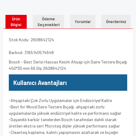
Ürün
Ödeme
Yorumlar
Önerileriniz
Bilgisi
Seçenekleri
Stok Kodu: 2608642124
Barkod: 3165140574648
Bosch - Best Serisi Hassas Kesim Ahşap için Daire Testere Bıçağı
450*30 mm 66 Diş 2608642124
Kullanıcı Avantajları
-Ahşaptaki Çok Zorlu Uygulamalar için Endüstriyel Kalite
-Best for Wood Daire Testere Bıçağı, ahşaptaki zorlu
uygulamalarda yüksek endüstriyel kalite ve performans sağlar
-Dayanıklı karbür tanelerden Bosch tarafından dahili olarak
üretilen ekstra sert Microteq dişler yüksek performans sağlar
-Cleanteq kaplama, kalıntı yapışmasını azaltarak ve bıçağın