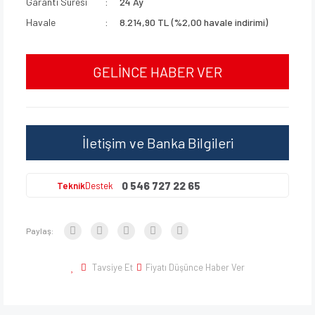
Garanti Süresi
24 Ay
Havale
8.214,90 TL (%2,00 havale indirimi)
GELİNCE HABER VER
İletişim ve Banka Bilgileri
0 546 727 22 65
Teknik
Destek
Paylaş:
Tavsiye Et
Fiyatı Düşünce Haber Ver