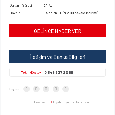
Garanti Süresi
24 Ay
Havale
6.533,76 TL (%2,00 havale indirimi)
GELİNCE HABER VER
İletişim ve Banka Bilgileri
0 546 727 22 65
Teknik
Destek
Paylaş:
Tavsiye Et
Fiyatı Düşünce Haber Ver