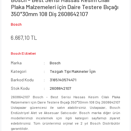
Plaka Malzemeleri için Daire Testere Bıçağı
350*30mm 108 Diş 2608642107
Bosch
6.667,10 TL
Bosch El Aletleri
Marka
Bosch
Kategori
Tezgah Tipi Makineler İçin
Barkod Kodu
3165140574471
Stok Kodu
2608642107
2608642107 Bosch - Best Serisi Hassas Kesim Cilalı Plaka
Malzemeleri için Daire Testere Bıçağı 350*30mm 108 Diş 2608642107
Ustapazar güvencesi ile satın alabilirsiniz. Ustapazar, Bosch
Endüstriyel Alet ve Aksesuar Satıcısıdır. Bosch marka diğer ürün
modellerimizi incelemek için ilgili kategori sayfamızı ziyaret
edebilirsiniz. Tüm ürünlerimiz orjinal ve 2 yıl Bosch Distribütör
garantilidir.