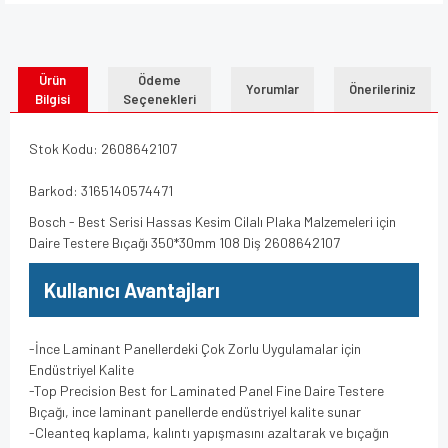
Ürün
Ödeme
Yorumlar
Önerileriniz
Bilgisi
Seçenekleri
Stok Kodu: 2608642107
Barkod: 3165140574471
Bosch - Best Serisi Hassas Kesim Cilalı Plaka Malzemeleri için
Daire Testere Bıçağı 350*30mm 108 Diş 2608642107
Kullanıcı Avantajları
-İnce Laminant Panellerdeki Çok Zorlu Uygulamalar için
Endüstriyel Kalite
-Top Precision Best for Laminated Panel Fine Daire Testere
Bıçağı, ince laminant panellerde endüstriyel kalite sunar
-Cleanteq kaplama, kalıntı yapışmasını azaltarak ve bıçağın