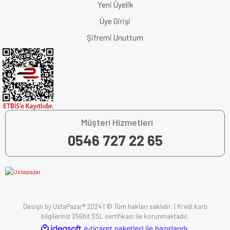
Yeni Üyelik
Üye Girişi
Şifremi Unuttum
Müşteri Hizmetleri
0546 727 22 65
Design by UstaPazar® 2024 | © Tüm hakları saklıdır. | Kredi kartı
bilgileriniz 256bit SSL sertifikası ile korunmaktadır.
ile
ideasoft
e-