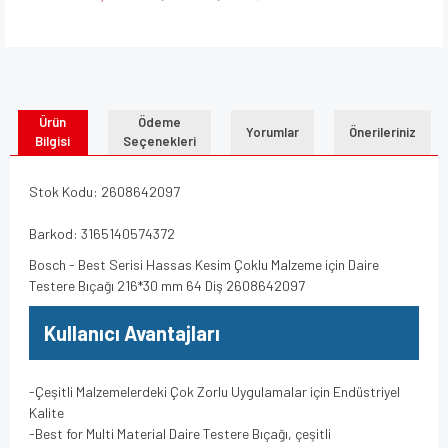
Ürün
Ödeme
Yorumlar
Önerileriniz
Bilgisi
Seçenekleri
Stok Kodu: 2608642097
Barkod: 3165140574372
Bosch - Best Serisi Hassas Kesim Çoklu Malzeme için Daire
Testere Bıçağı 216*30 mm 64 Diş 2608642097
Kullanıcı Avantajları
-Çeşitli Malzemelerdeki Çok Zorlu Uygulamalar için Endüstriyel
Kalite
-Best for Multi Material Daire Testere Bıçağı, çeşitli