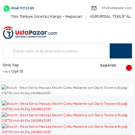
info@ustapazar.com
0546 727 22 65
Tüm Türkiye Ücretsiz Kargo - HepsiJet
KURUMSAL TEKLİF AL
Giriş Yap
Sepetim
Üye Ol
veya