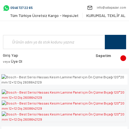
info@ustapazar.com
0546 727 22 65
Tüm Türkiye Ücretsiz Kargo - HepsiJet
KURUMSAL TEKLİF AL
Giriş Yap
Sepetim
Üye Ol
veya