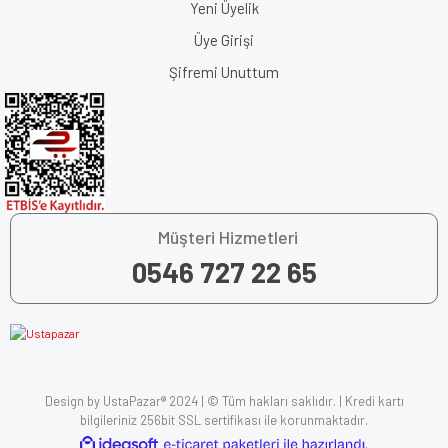
Yeni Üyelik
Üye Girişi
Şifremi Unuttum
Müşteri Hizmetleri
0546 727 22 65
Design by UstaPazar® 2024 | © Tüm hakları saklıdır. | Kredi kartı
bilgileriniz 256bit SSL sertifikası ile korunmaktadır.
ile
ideasoft
e-