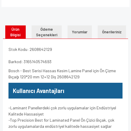
Ürün
Ödeme
Yorumlar
Önerileriniz
Bilgisi
Seçenekleri
Stok Kodu: 2608642129
Barkod: 3165140574693
Bosch - Best Serisi Hassas Kesim Lamine Panel için Ön Çizme
Bıçağı 120*20 mm 12+12 Diş 2608642129
Kullanıcı Avantajları
-Laminant Panellerdeki çok zorlu uygulamalar için Endüstriyel
Kalitede Hassasiyet
-Top Precision Best for Laminated Panel Ön Çizici Bıçak, çok
zorlu uygulamalarda endüstriyel kalitede hassasiyet sağlar