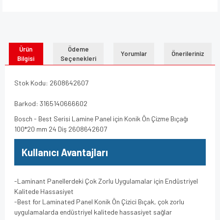
Ürün
Ödeme
Yorumlar
Önerileriniz
Bilgisi
Seçenekleri
Stok Kodu: 2608642607
Barkod: 3165140666602
Bosch - Best Serisi Lamine Panel için Konik Ön Çizme Bıçağı
100*20 mm 24 Diş 2608642607
Kullanıcı Avantajları
-Laminant Panellerdeki Çok Zorlu Uygulamalar için Endüstriyel
Kalitede Hassasiyet
-Best for Laminated Panel Konik Ön Çizici Bıçak, çok zorlu
uygulamalarda endüstriyel kalitede hassasiyet sağlar