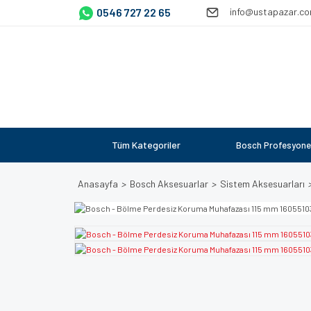
0546 727 22 65
info@ustapazar.c
Tüm Kategoriler
Bosch Profesyone
Anasayfa
Bosch Aksesuarlar
Sistem Aksesuarları