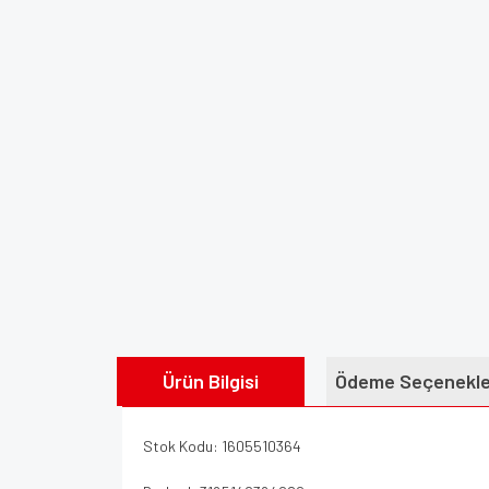
Ürün Bilgisi
Ödeme Seçenekle
Stok Kodu: 1605510364