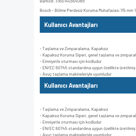
Barkod: 3165140364089
Bosch - Bölme Perdesiz Koruma Muhafazası 115 mm
Kullanıcı Avantajları
- Taşlama ve Zımparalama, Kapaksız
- Kapaksız Koruma Siperi, genel taşlama ve zımparala
- Emniyetle oturması için kodludur
- EN/EC 60745 standardına uygun özellikte üretilmişt
- Avuç taşlama makineleriyle uyumludur
Kullanıcı Avantajları
- Taşlama ve Zımparalama, Kapaksız
- Kapaksız Koruma Siperi, genel taşlama ve zımparala
- Emniyetle oturması için kodludur
- EN/EC 60745 standardına uygun özellikte üretilmişt
- Avuç taşlama makineleriyle uyumludur