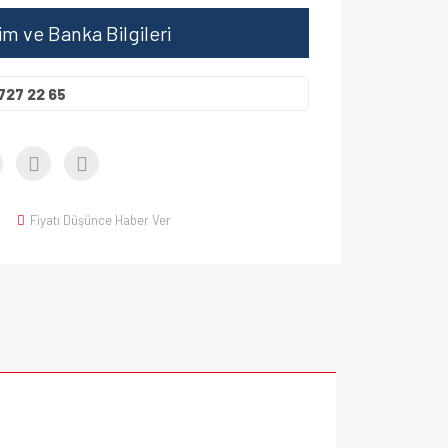
şim ve Banka Bilgileri
727 22 65
Fiyatı Düşünce Haber Ver