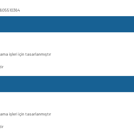
 1605510364
ma işleri için tasarlanmıştır
ir
ma işleri için tasarlanmıştır
ir