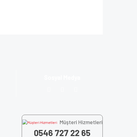
za iletebilirsiniz.
Sosyal Medya
Müşteri Hizmetleri
0546 727 22 65