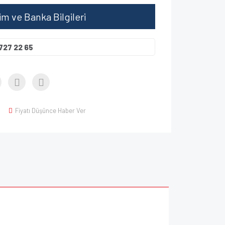
şim ve Banka Bilgileri
727 22 65
Fiyatı Düşünce Haber Ver