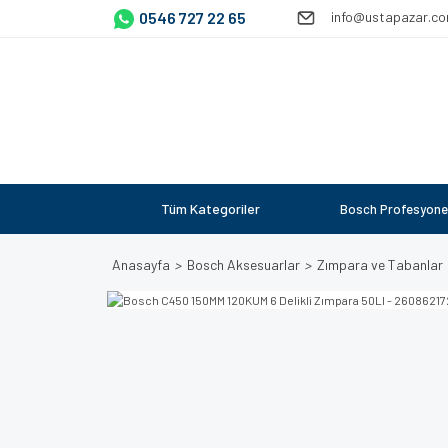
0546 727 22 65
info@ustapazar.c
Tüm Kategoriler
Bosch Profesyone
Anasayfa
Bosch Aksesuarlar
Zımpara ve Tabanlar