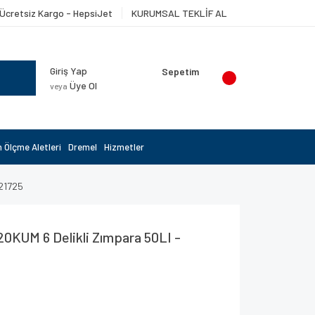
Ücretsiz Kargo - HepsiJet
KURUMSAL TEKLİF AL
Giriş Yap
Sepetim
Üye Ol
veya
 Ölçme Aletleri
Dremel
Hizmetler
621725
0KUM 6 Delikli Zımpara 50LI -