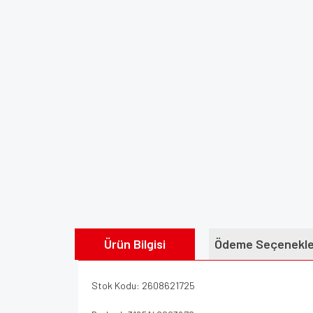
Ürün Bilgisi
Ödeme Seçenekle
Stok Kodu: 2608621725