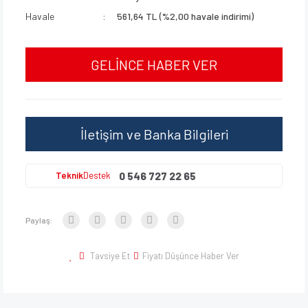
Havale
561,64 TL (%2,00 havale indirimi)
GELİNCE HABER VER
İletişim ve Banka Bilgileri
0 546 727 22 65
Teknik
Destek
Paylaş:
Tavsiye Et
Fiyatı Düşünce Haber Ver