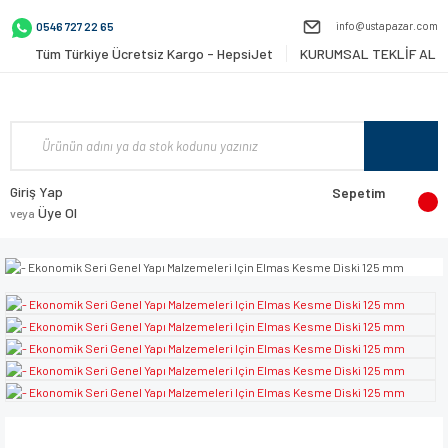
info@ustapazar.com
0546 727 22 65
Tüm Türkiye Ücretsiz Kargo - HepsiJet
KURUMSAL TEKLİF AL
Giriş Yap
Sepetim
Üye Ol
veya