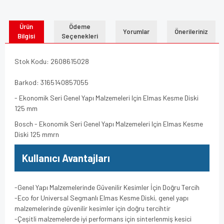
Ürün
Ödeme
Yorumlar
Önerileriniz
Bilgisi
Seçenekleri
Stok Kodu: 2608615028
Barkod: 3165140857055
- Ekonomik Seri Genel Yapı Malzemeleri Için Elmas Kesme Diski
125 mm
Bosch - Ekonomik Seri Genel Yapı Malzemeleri Için Elmas Kesme
Diski 125 mmrn
Kullanıcı Avantajları
-Genel Yapı Malzemelerinde Güvenilir Kesimler İçin Doğru Tercih
-Eco for Universal Segmanlı Elmas Kesme Diski, genel yapı
malzemelerinde güvenilir kesimler için doğru tercihtir
-Çeşitli malzemelerde iyi performans için sinterlenmiş kesici