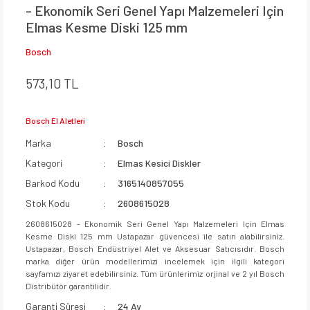
- Ekonomik Seri Genel Yapı Malzemeleri Için
Elmas Kesme Diski 125 mm
Bosch
573,10 TL
Bosch El Aletleri
Marka
Bosch
Kategori
Elmas Kesici Diskler
Barkod Kodu
3165140857055
Stok Kodu
2608615028
2608615028 - Ekonomik Seri Genel Yapı Malzemeleri Için Elmas
Kesme Diski 125 mm Ustapazar güvencesi ile satın alabilirsiniz.
Ustapazar, Bosch Endüstriyel Alet ve Aksesuar Satıcısıdır. Bosch
marka diğer ürün modellerimizi incelemek için ilgili kategori
sayfamızı ziyaret edebilirsiniz. Tüm ürünlerimiz orjinal ve 2 yıl Bosch
Distribütör garantilidir.
Garanti Süresi
24 Ay