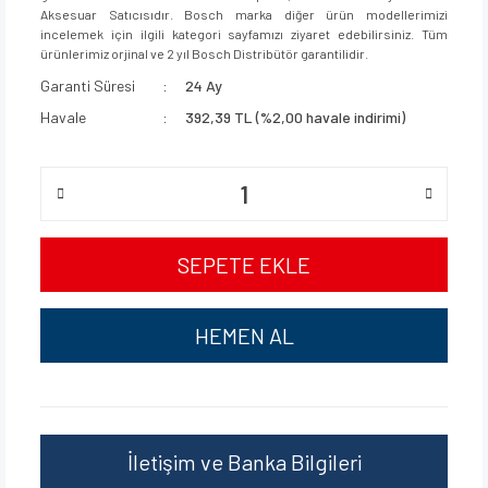
Aksesuar Satıcısıdır. Bosch marka diğer ürün modellerimizi
incelemek için ilgili kategori sayfamızı ziyaret edebilirsiniz. Tüm
ürünlerimiz orjinal ve 2 yıl Bosch Distribütör garantilidir.
Garanti Süresi
24 Ay
Havale
392,39 TL (%2,00 havale indirimi)
SEPETE EKLE
HEMEN AL
İletişim ve Banka Bilgileri