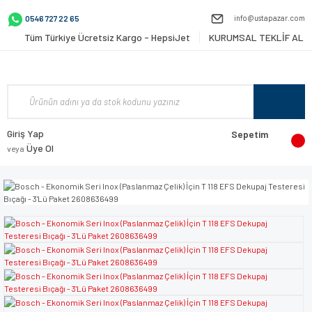
info@ustapazar.com
0546 727 22 65
Tüm Türkiye Ücretsiz Kargo - HepsiJet
KURUMSAL TEKLİF AL
Giriş Yap
Sepetim
Üye Ol
veya