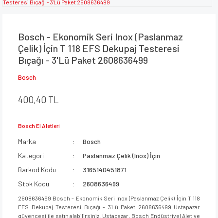
Bosch - Ekonomik Seri Inox (Paslanmaz
Çelik) İçin T 118 EFS Dekupaj Testeresi
Bıçağı - 3'Lü Paket 2608636499
Bosch
400,40 TL
Bosch El Aletleri
Marka
Bosch
Kategori
Paslanmaz Çelik (Inox) İçin
Barkod Kodu
3165140451871
Stok Kodu
2608636499
2608636499 Bosch - Ekonomik Seri Inox (Paslanmaz Çelik) İçin T 118
EFS Dekupaj Testeresi Bıçağı - 3'Lü Paket 2608636499 Ustapazar
güvencesi ile satın alabilirsiniz. Ustapazar, Bosch Endüstriyel Alet ve