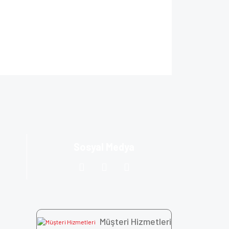
ıza iletebilirsiniz.
Sosyal Medya
Müşteri Hizmetleri