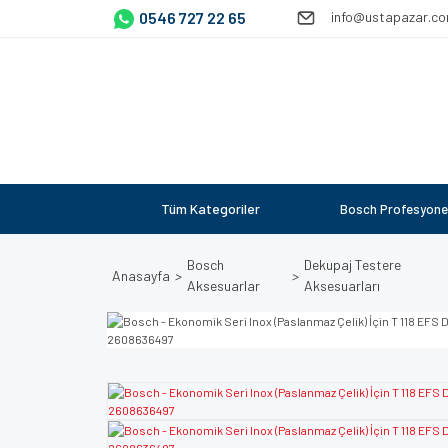
0546 727 22 65
info@ustapazar.c
Tüm Kategoriler
Bosch Profesyone
Bosch
Dekupaj Testere
Anasayfa
Aksesuarlar
Aksesuarları