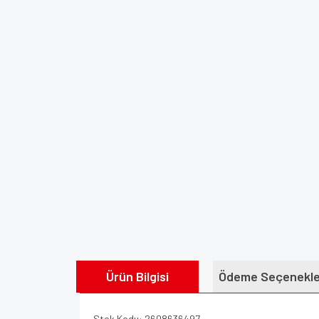
Ürün Bilgisi
Ödeme Seçenekle
Stok Kodu: 2608636497