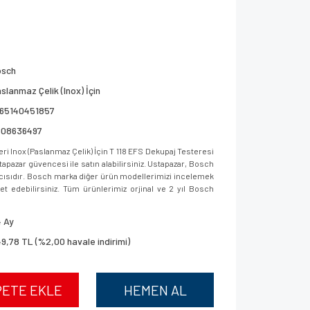
osch
slanmaz Çelik (Inox) İçin
165140451857
608636497
 Inox (Paslanmaz Çelik) İçin T 118 EFS Dekupaj Testeresi
apazar güvencesi ile satın alabilirsiniz. Ustapazar, Bosch
ıcısıdır. Bosch marka diğer ürün modellerimizi incelemek
aret edebilirsiniz. Tüm ürünlerimiz orjinal ve 2 yıl Bosch
 Ay
9,78 TL (%2,00 havale indirimi)
PETE EKLE
HEMEN AL