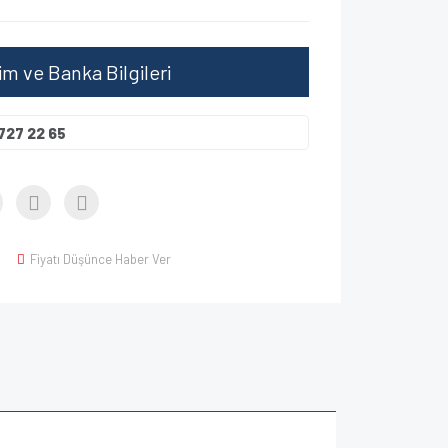
şim ve Banka Bilgileri
727 22 65
Fiyatı Düşünce Haber Ver