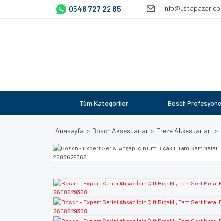
0546 727 22 65
info@ustapazar.c
Tüm Kategoriler
Bosch Profesyone
Anasayfa
Bosch Aksesuarlar
Freze Aksesuarları