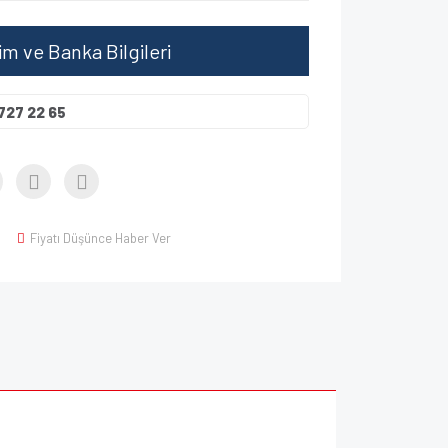
şim ve Banka Bilgileri
727 22 65
Fiyatı Düşünce Haber Ver