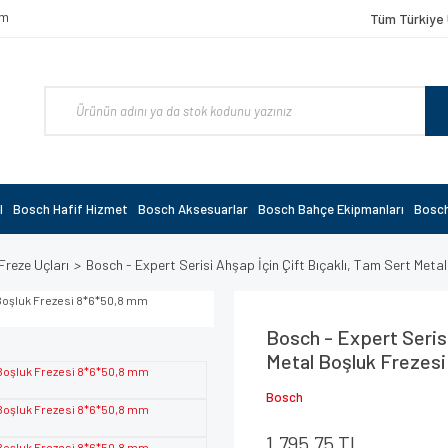
om
Tüm Türkiye 
l
Bosch Hafif Hizmet
Bosch Aksesuarlar
Bosch Bahçe Ekipmanları
Bosch
Freze Uçları
Bosch - Expert Serisi Ahşap İçin Çift Bıçaklı, Tam Sert Me
Bosch - Expert Serisi
Metal Boşluk Frezes
Bosch
1.795,75 TL