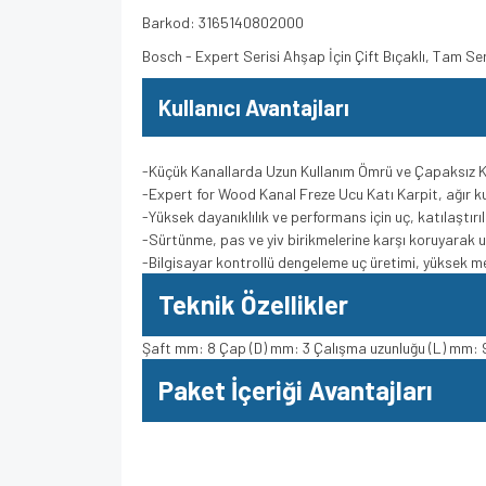
Barkod: 3165140802000
Bosch - Expert Serisi Ahşap İçin Çift Bıçaklı, Tam 
Kullanıcı Avantajları
-Küçük Kanallarda Uzun Kullanım Ömrü ve Çapaksız
-Expert for Wood Kanal Freze Ucu Katı Karpit, ağır k
-Yüksek dayanıklılık ve performans için uç, katılaştır
-Sürtünme, pas ve yiv birikmelerine karşı koruyara
-Bilgisayar kontrollü dengeleme uç üretimi, yüksek me
Teknik Özellikler
Şaft mm: 8 Çap (D) mm: 3 Çalışma uzunluğu (L) mm: 
Paket İçeriği Avantajları