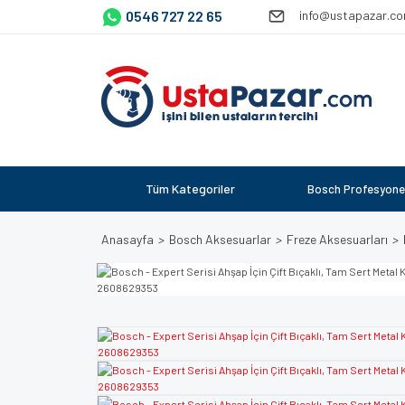
0546 727 22 65
info@ustapazar.c
Tüm Kategoriler
Bosch Profesyone
Anasayfa
Bosch Aksesuarlar
Freze Aksesuarları