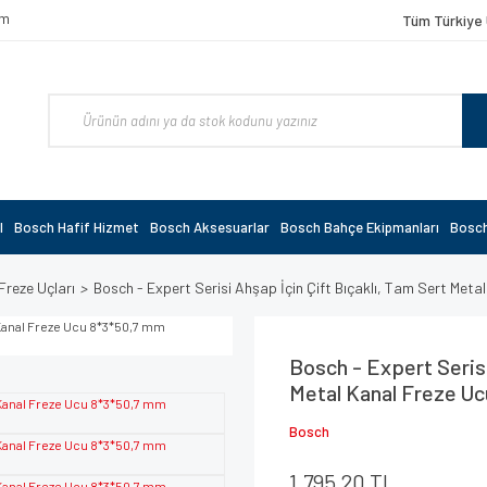
om
Tüm Türkiye 
l
Bosch Hafif Hizmet
Bosch Aksesuarlar
Bosch Bahçe Ekipmanları
Bosch
Freze Uçları
Bosch - Expert Serisi Ahşap İçin Çift Bıçaklı, Tam Sert Me
Bosch - Expert Serisi
Metal Kanal Freze U
Bosch
1.795,20 TL