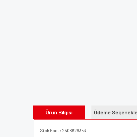
Ürün Bilgisi
Ödeme Seçenekle
Stok Kodu: 2608629353