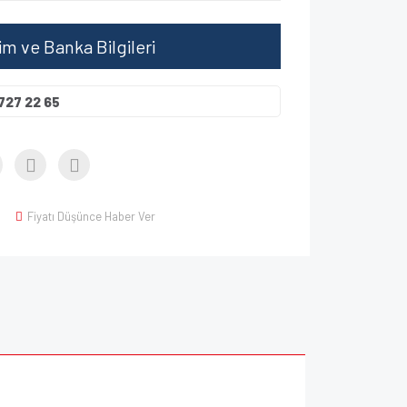
şim ve Banka Bilgileri
727 22 65
Fiyatı Düşünce Haber Ver