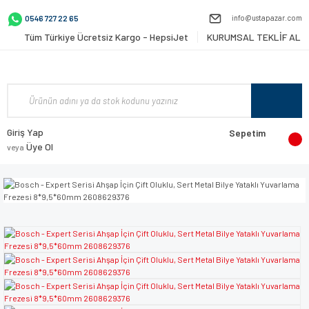
info@ustapazar.com
0546 727 22 65
Tüm Türkiye Ücretsiz Kargo - HepsiJet
KURUMSAL TEKLİF AL
Giriş Yap
Sepetim
Üye Ol
veya