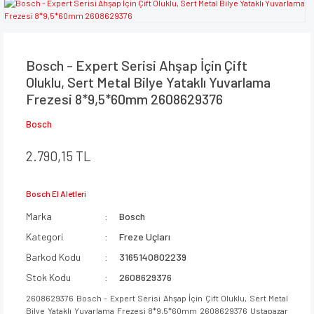
Bosch - Expert Serisi Ahşap İçin Çift
Oluklu, Sert Metal Bilye Yataklı Yuvarlama
Frezesi 8*9,5*60mm 2608629376
Bosch
2.790,15 TL
Bosch El Aletleri
Marka
Bosch
Kategori
Freze Uçları
Barkod Kodu
3165140802239
Stok Kodu
2608629376
2608629376 Bosch - Expert Serisi Ahşap İçin Çift Oluklu, Sert Metal
Bilye Yataklı Yuvarlama Frezesi 8*9,5*60mm 2608629376 Ustapazar