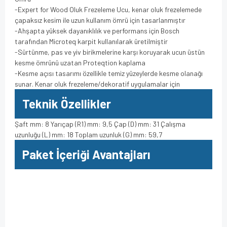
-Expert for Wood Oluk Frezeleme Ucu, kenar oluk frezelemede
çapaksız kesim ile uzun kullanım ömrü için tasarlanmıştır
-Ahşapta yüksek dayanıklılık ve performans için Bosch
tarafından Microteq karpit kullanılarak üretilmiştir
-Sürtünme, pas ve yiv birikmelerine karşı koruyarak ucun üstün
kesme ömrünü uzatan Proteqtion kaplama
-Kesme açısı tasarımı özellikle temiz yüzeylerde kesme olanağı
sunar. Kenar oluk frezeleme/dekoratif uygulamalar için
Teknik Özellikler
Şaft mm: 8 Yarıçap (R1) mm: 9,5 Çap (D) mm: 31 Çalışma
uzunluğu (L) mm: 18 Toplam uzunluk (G) mm: 59,7
Paket İçeriği Avantajları