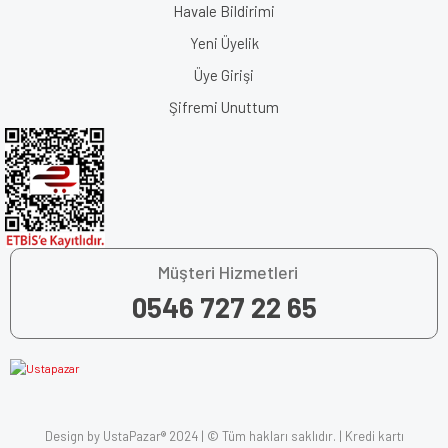
Havale Bildirimi
Yeni Üyelik
Üye Girişi
Şifremi Unuttum
Müşteri Hizmetleri
0546 727 22 65
Design by UstaPazar® 2024 | © Tüm hakları saklıdır. | Kredi kartı