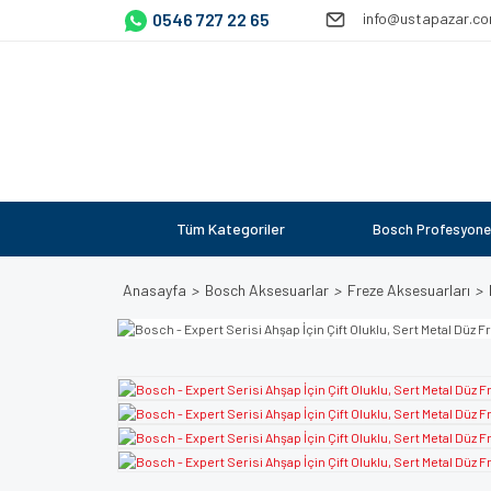
0546 727 22 65
info@ustapazar.c
Tüm Kategoriler
Bosch Profesyone
Anasayfa
Bosch Aksesuarlar
Freze Aksesuarları