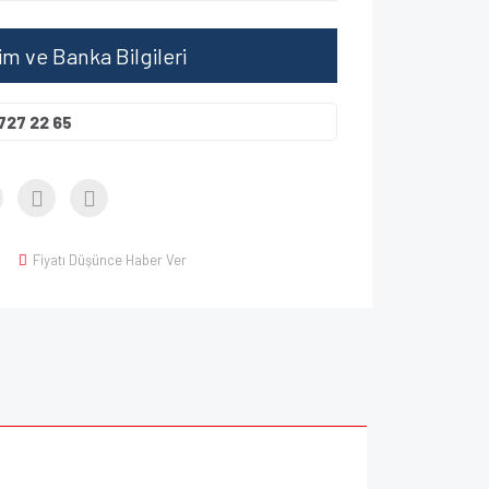
şim ve Banka Bilgileri
727 22 65
Fiyatı Düşünce Haber Ver