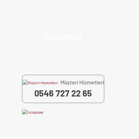
za iletebilirsiniz.
Sosyal Medya
Müşteri Hizmetleri
0546 727 22 65