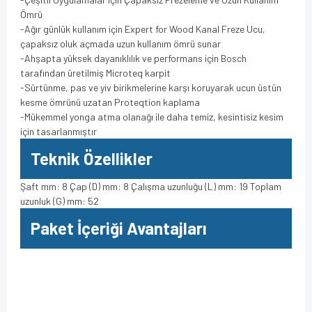
Ömrü
-Ağır günlük kullanım için Expert for Wood Kanal Freze Ucu,
çapaksız oluk açmada uzun kullanım ömrü sunar
-Ahşapta yüksek dayanıklılık ve performans için Bosch
tarafından üretilmiş Microteq karpit
-Sürtünme, pas ve yiv birikmelerine karşı koruyarak ucun üstün
kesme ömrünü uzatan Proteqtion kaplama
-Mükemmel yonga atma olanağı ile daha temiz, kesintisiz kesim
için tasarlanmıştır
Teknik Özellikler
Şaft mm: 8 Çap (D) mm: 8 Çalışma uzunluğu (L) mm: 19 Toplam
uzunluk (G) mm: 52
Paket İçeriği Avantajları