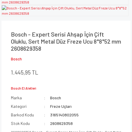
Bosch - Expert Serisi Ahşap İçin Çift
Oluklu, Sert Metal Düz Freze Ucu 8*8*52 mm
2608629358
Bosch
1.445,95 TL
Bosch El Aletleri
Marka
Bosch
Kategori
Freze Uçları
Barkod Kodu
3165140802055
Stok Kodu
2608629358
2608629358 Bosch - Expert Serisi Ahşap İçin Çift Oluklu, Sert Metal