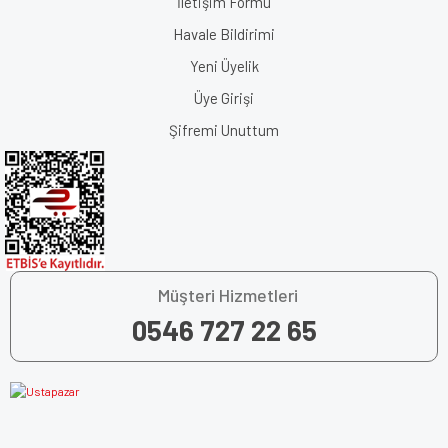
İletişim Formu
Havale Bildirimi
Yeni Üyelik
Üye Girişi
Şifremi Unuttum
Müşteri Hizmetleri
0546 727 22 65