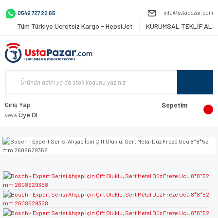
info@ustapazar.com
0546 727 22 65
Tüm Türkiye Ücretsiz Kargo - HepsiJet
KURUMSAL TEKLİF AL
Giriş Yap
Sepetim
Üye Ol
veya