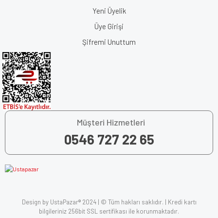
Yeni Üyelik
Üye Girişi
Şifremi Unuttum
Müşteri Hizmetleri
0546 727 22 65
Design by UstaPazar® 2024 | © Tüm hakları saklıdır. | Kredi kartı
bilgileriniz 256bit SSL sertifikası ile korunmaktadır.