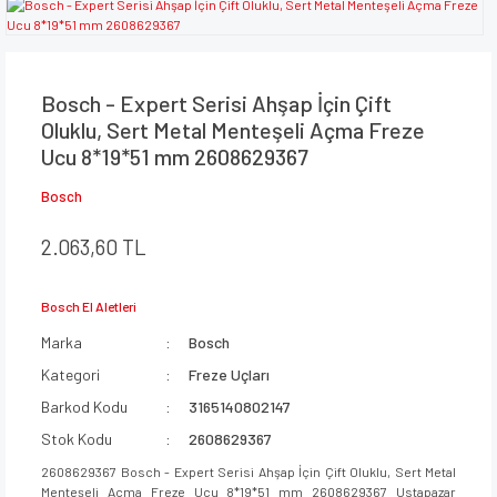
Bosch - Expert Serisi Ahşap İçin Çift
Oluklu, Sert Metal Menteşeli Açma Freze
Ucu 8*19*51 mm 2608629367
Bosch
2.063,60 TL
Bosch El Aletleri
Marka
Bosch
Kategori
Freze Uçları
Barkod Kodu
3165140802147
Stok Kodu
2608629367
2608629367 Bosch - Expert Serisi Ahşap İçin Çift Oluklu, Sert Metal
Menteşeli Açma Freze Ucu 8*19*51 mm 2608629367 Ustapazar