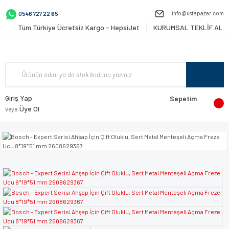
info@ustapazar.com
0546 727 22 65
Tüm Türkiye Ücretsiz Kargo - HepsiJet
KURUMSAL TEKLİF AL
Giriş Yap
Sepetim
Üye Ol
veya