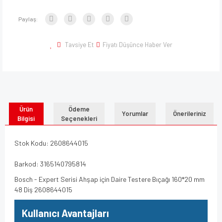
Paylaş:
Tavsiye Et
Fiyatı Düşünce Haber Ver
Ürün
Ödeme
Yorumlar
Önerileriniz
Bilgisi
Seçenekleri
Stok Kodu: 2608644015
Barkod: 3165140795814
Bosch - Expert Serisi Ahşap için Daire Testere Bıçağı 160*20 mm
48 Diş 2608644015
Kullanıcı Avantajları