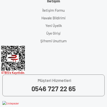
İletişim
İletişim Formu
Havale Bildirimi
Yeni Üyelik
Üye Girişi
Şifremi Unuttum
Müşteri Hizmetleri
0546 727 22 65