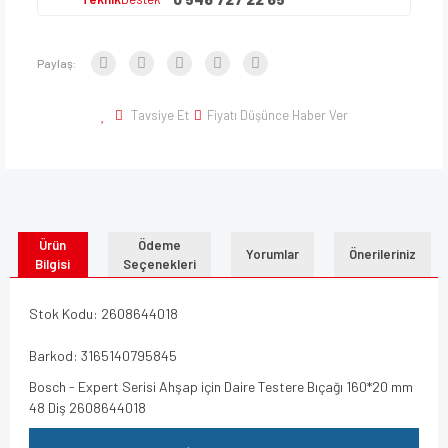
Paylaş:
Tavsiye Et
Fiyatı Düşünce Haber Ver
Ürün
Ödeme
Yorumlar
Önerileriniz
Bilgisi
Seçenekleri
Stok Kodu: 2608644018
Barkod: 3165140795845
Bosch - Expert Serisi Ahşap için Daire Testere Bıçağı 160*20 mm
48 Diş 2608644018