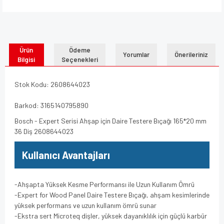
Ürün
Ödeme
Yorumlar
Önerileriniz
Bilgisi
Seçenekleri
Stok Kodu: 2608644023
Barkod: 3165140795890
Bosch - Expert Serisi Ahşap için Daire Testere Bıçağı 165*20 mm
36 Diş 2608644023
Kullanıcı Avantajları
-Ahşapta Yüksek Kesme Performansı ile Uzun Kullanım Ömrü
-Expert for Wood Panel Daire Testere Bıçağı, ahşam kesimlerinde
yüksek performans ve uzun kullanım ömrü sunar
-Ekstra sert Microteq dişler, yüksek dayanıklılık için güçlü karbür