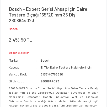
Bosch - Expert Serisi Ahşap için Daire
Testere Bıçağı 165*20 mm 36 Diş
2608644023
Bosch
2.458,50 TL
Bosch El Aletleri
Marka
Bosch
Kategori
El Tipi Daire Testere Makineleri İçin
Barkod Kodu
3165140795890
Stok Kodu
2608644023
2608644023 Bosch - Expert Serisi Ahşap için Daire Testere Bıçağı
165*20 mm 36 Diş 2608644023 Ustapazar güvencesi ile satın
alabilirsiniz. Ustapazar, Bosch Endüstriyel Alet ve Aksesuar
Satıcısıdır. Bosch marka diğer ürün modellerimizi incelemek için ilgili
kategori sayfamızı ziyaret edebilirsiniz. Tüm ürünlerimiz orjinal ve 2 yıl