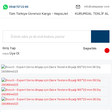
info@ustapazar.com
0546 727 22 65
Tüm Türkiye Ücretsiz Kargo - HepsiJet
KURUMSAL TEKLİF AL
Giriş Yap
Sepetim
Üye Ol
veya