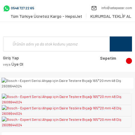
info@ustapazar.com
0546 727 22 65
Tüm Türkiye Ücretsiz Kargo - HepsiJet
KURUMSAL TEKLİF AL
Giriş Yap
Sepetim
Üye Ol
veya