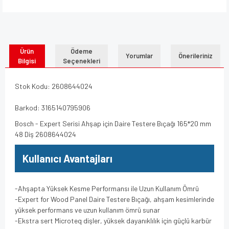
Ürün
Ödeme
Yorumlar
Önerileriniz
Bilgisi
Seçenekleri
Stok Kodu: 2608644024
Barkod: 3165140795906
Bosch - Expert Serisi Ahşap için Daire Testere Bıçağı 165*20 mm
48 Diş 2608644024
Kullanıcı Avantajları
-Ahşapta Yüksek Kesme Performansı ile Uzun Kullanım Ömrü
-Expert for Wood Panel Daire Testere Bıçağı, ahşam kesimlerinde
yüksek performans ve uzun kullanım ömrü sunar
-Ekstra sert Microteq dişler, yüksek dayanıklılık için güçlü karbür