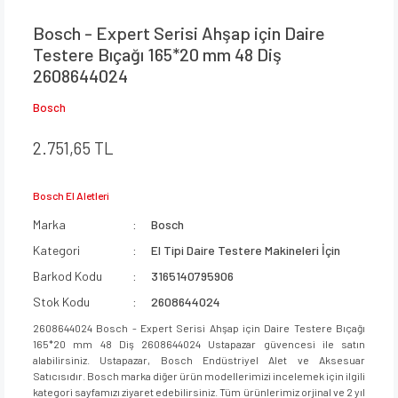
Bosch - Expert Serisi Ahşap için Daire
Testere Bıçağı 165*20 mm 48 Diş
2608644024
Bosch
2.751,65 TL
Bosch El Aletleri
Marka
Bosch
Kategori
El Tipi Daire Testere Makineleri İçin
Barkod Kodu
3165140795906
Stok Kodu
2608644024
2608644024 Bosch - Expert Serisi Ahşap için Daire Testere Bıçağı
165*20 mm 48 Diş 2608644024 Ustapazar güvencesi ile satın
alabilirsiniz. Ustapazar, Bosch Endüstriyel Alet ve Aksesuar
Satıcısıdır. Bosch marka diğer ürün modellerimizi incelemek için ilgili
kategori sayfamızı ziyaret edebilirsiniz. Tüm ürünlerimiz orjinal ve 2 yıl