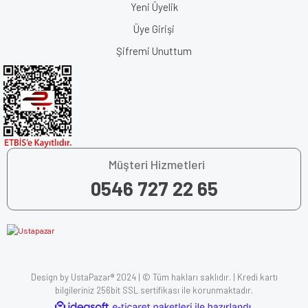
Yeni Üyelik
Üye Girişi
Şifremi Unuttum
Müşteri Hizmetleri
0546 727 22 65
Design by UstaPazar® 2024 | © Tüm hakları saklıdır. | Kredi kartı
bilgileriniz 256bit SSL sertifikası ile korunmaktadır.
ile
ideasoft
e-