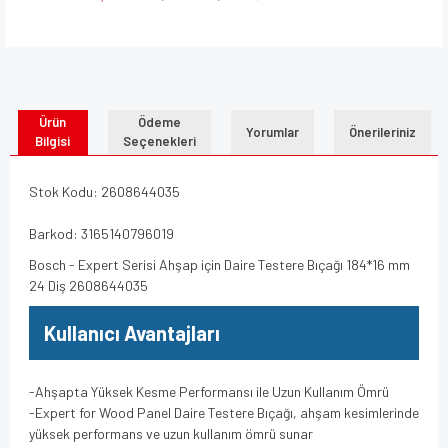
Ürün
Ödeme
Yorumlar
Önerileriniz
Bilgisi
Seçenekleri
Stok Kodu: 2608644035
Barkod: 3165140796019
Bosch - Expert Serisi Ahşap için Daire Testere Bıçağı 184*16 mm
24 Diş 2608644035
Kullanıcı Avantajları
-Ahşapta Yüksek Kesme Performansı ile Uzun Kullanım Ömrü
-Expert for Wood Panel Daire Testere Bıçağı, ahşam kesimlerinde
yüksek performans ve uzun kullanım ömrü sunar