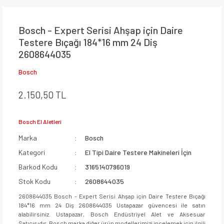
Bosch - Expert Serisi Ahşap için Daire
Testere Bıçağı 184*16 mm 24 Diş
2608644035
Bosch
2.150,50 TL
Bosch El Aletleri
Marka
Bosch
Kategori
El Tipi Daire Testere Makineleri İçin
Barkod Kodu
3165140796019
Stok Kodu
2608644035
2608644035 Bosch - Expert Serisi Ahşap için Daire Testere Bıçağı
184*16 mm 24 Diş 2608644035 Ustapazar güvencesi ile satın
alabilirsiniz. Ustapazar, Bosch Endüstriyel Alet ve Aksesuar
Satıcısıdır. Bosch marka diğer ürün modellerimizi incelemek için ilgili