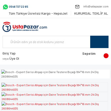
info@ustapazar.com
0546 727 22 65
Tüm Türkiye Ücretsiz Kargo - HepsiJet
KURUMSAL TEKLİF AL
Giriş Yap
Sepetim
Üye Ol
veya