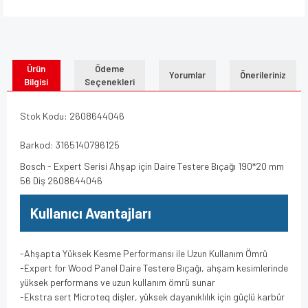
Ürün
Ödeme
Yorumlar
Önerileriniz
Bilgisi
Seçenekleri
Stok Kodu: 2608644046
Barkod: 3165140796125
Bosch - Expert Serisi Ahşap için Daire Testere Bıçağı 190*20 mm
56 Diş 2608644046
Kullanıcı Avantajları
-Ahşapta Yüksek Kesme Performansı ile Uzun Kullanım Ömrü
-Expert for Wood Panel Daire Testere Bıçağı, ahşam kesimlerinde
yüksek performans ve uzun kullanım ömrü sunar
-Ekstra sert Microteq dişler, yüksek dayanıklılık için güçlü karbür