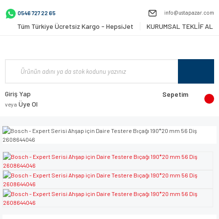
info@ustapazar.com
0546 727 22 65
Tüm Türkiye Ücretsiz Kargo - HepsiJet
KURUMSAL TEKLİF AL
Giriş Yap
Sepetim
Üye Ol
veya