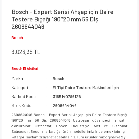
Bosch - Expert Serisi Ahşap için Daire
Testere Bıçağı 190*20 mm 56 Diş
2608644046
Bosch
3.023,35 TL
Bosch El Aletleri
Marka
Bosch
Kategori
El Tipi Daire Testere Makineleri İçin
Barkod Kodu
3165140796125
Stok Kodu
2608644046
2608644046 Bosch - Expert Serisi Ahşap için Daire Testere Bıçağı
190*20 mm 56 Diş 2608644046 Ustapazar güvencesi ile satın
alabilirsiniz. Ustapazar, Bosch Endüstriyel Alet ve Aksesuar
Satıcısıdır. Bosch marka diğer ürün modellerimizi incelemek için ilgili
kategori sayfamızı ziyaret edebilirsiniz. Tüm ürünlerimiz orjinal ve 2 yıl