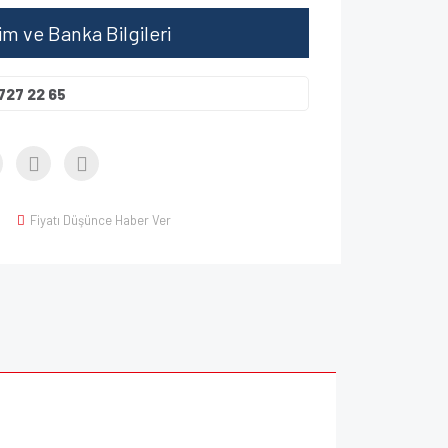
şim ve Banka Bilgileri
727 22 65
Fiyatı Düşünce Haber Ver