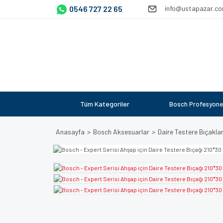
0546 727 22 65
info@ustapazar.c
Tüm Kategoriler
Bosch Profesyone
Anasayfa
Bosch Aksesuarlar
Daire Testere Bıçaklar