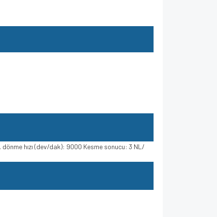
ks. dönme hızı (dev/dak): 9000 Kesme sonucu: 3 NL/