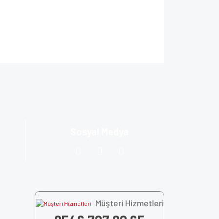
ıza iletebilirsiniz.
Sosyal Medya
Müşteri Hizmetleri