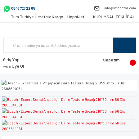
info@ustapazar.com
0546 727 22 65
Tüm Türkiye Ücretsiz Kargo - HepsiJet
KURUMSAL TEKLİF AL
Giriş Yap
Sepetim
Üye Ol
veya