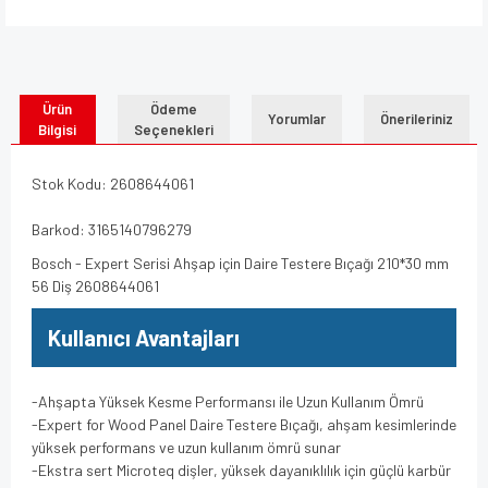
Ürün
Ödeme
Yorumlar
Önerileriniz
Bilgisi
Seçenekleri
Stok Kodu: 2608644061
Barkod: 3165140796279
Bosch - Expert Serisi Ahşap için Daire Testere Bıçağı 210*30 mm
56 Diş 2608644061
Kullanıcı Avantajları
-Ahşapta Yüksek Kesme Performansı ile Uzun Kullanım Ömrü
-Expert for Wood Panel Daire Testere Bıçağı, ahşam kesimlerinde
yüksek performans ve uzun kullanım ömrü sunar
-Ekstra sert Microteq dişler, yüksek dayanıklılık için güçlü karbür