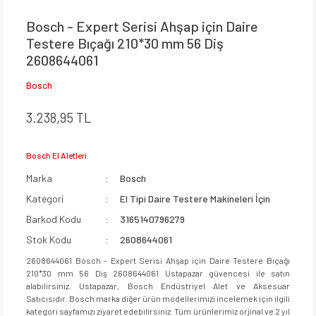
Bosch - Expert Serisi Ahşap için Daire
Testere Bıçağı 210*30 mm 56 Diş
2608644061
Bosch
3.238,95 TL
Bosch El Aletleri
Marka
Bosch
Kategori
El Tipi Daire Testere Makineleri İçin
Barkod Kodu
3165140796279
Stok Kodu
2608644061
2608644061 Bosch - Expert Serisi Ahşap için Daire Testere Bıçağı
210*30 mm 56 Diş 2608644061 Ustapazar güvencesi ile satın
alabilirsiniz. Ustapazar, Bosch Endüstriyel Alet ve Aksesuar
Satıcısıdır. Bosch marka diğer ürün modellerimizi incelemek için ilgili
kategori sayfamızı ziyaret edebilirsiniz. Tüm ürünlerimiz orjinal ve 2 yıl