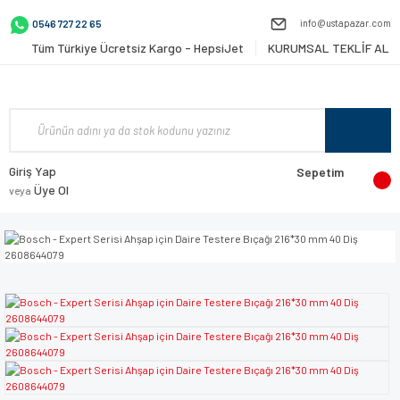
info@ustapazar.com
0546 727 22 65
Tüm Türkiye Ücretsiz Kargo - HepsiJet
KURUMSAL TEKLİF AL
Giriş Yap
Sepetim
Üye Ol
veya