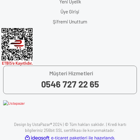
Yeni Üyelik
Üye Girişi
Şifremi Unuttum
Müşteri Hizmetleri
0546 727 22 65
Design by UstaPazar® 2024 | © Tüm hakları saklıdır. | Kredi kartı
bilgileriniz 256bit SSL sertifikası ile korunmaktadır.
ile
ideasoft
e-