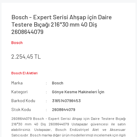
Bosch - Expert Serisi Ahşap için Daire
Testere Bıçağı 216*30 mm 40 Diş
2608644079
Bosch
2.254,45 TL
Bosch El Aletleri
Marka
Bosch
Kategori
Gönye Kesme Makineleri İçin
Barkod Kodu
3165140796453
Stok Kodu
2608644079
2608644079 Bosch - Expert Serisi Ahşap için Daire Testere Bıçağı
216*30 mm 40 Diş 2608644079 Ustapazar güvencesi ile satın
alabilirsiniz. Ustapazar, Bosch Endüstriyel Alet ve Aksesuar
Satıcısıdır. Bosch marka diğer ürün modellerimizi incelemek için ilgili