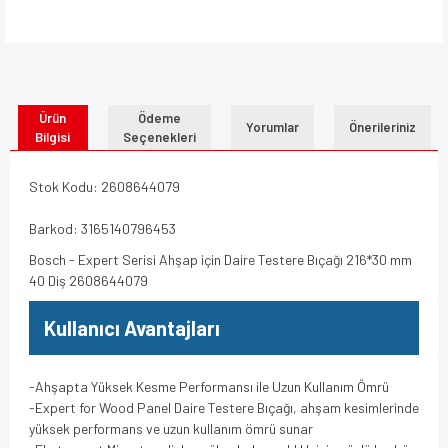
Ürün
Ödeme
Yorumlar
Önerileriniz
Bilgisi
Seçenekleri
Stok Kodu: 2608644079
Barkod: 3165140796453
Bosch - Expert Serisi Ahşap için Daire Testere Bıçağı 216*30 mm
40 Diş 2608644079
Kullanıcı Avantajları
-Ahşapta Yüksek Kesme Performansı ile Uzun Kullanım Ömrü
-Expert for Wood Panel Daire Testere Bıçağı, ahşam kesimlerinde
yüksek performans ve uzun kullanım ömrü sunar