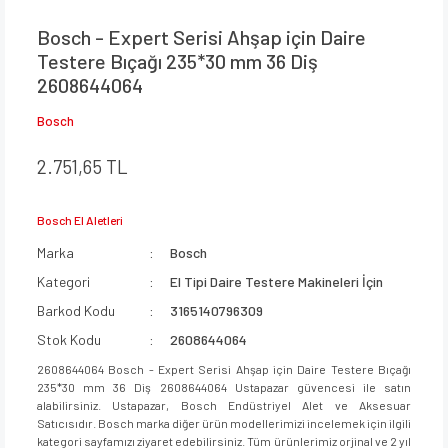
Bosch - Expert Serisi Ahşap için Daire
Testere Bıçağı 235*30 mm 36 Diş
2608644064
Bosch
2.751,65 TL
Bosch El Aletleri
Marka
Bosch
Kategori
El Tipi Daire Testere Makineleri İçin
Barkod Kodu
3165140796309
Stok Kodu
2608644064
2608644064 Bosch - Expert Serisi Ahşap için Daire Testere Bıçağı
235*30 mm 36 Diş 2608644064 Ustapazar güvencesi ile satın
alabilirsiniz. Ustapazar, Bosch Endüstriyel Alet ve Aksesuar
Satıcısıdır. Bosch marka diğer ürün modellerimizi incelemek için ilgili
kategori sayfamızı ziyaret edebilirsiniz. Tüm ürünlerimiz orjinal ve 2 yıl