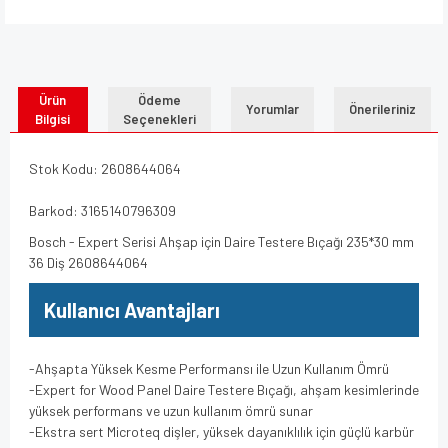
Ürün
Ödeme
Yorumlar
Önerileriniz
Bilgisi
Seçenekleri
Stok Kodu: 2608644064
Barkod: 3165140796309
Bosch - Expert Serisi Ahşap için Daire Testere Bıçağı 235*30 mm
36 Diş 2608644064
Kullanıcı Avantajları
-Ahşapta Yüksek Kesme Performansı ile Uzun Kullanım Ömrü
-Expert for Wood Panel Daire Testere Bıçağı, ahşam kesimlerinde
yüksek performans ve uzun kullanım ömrü sunar
-Ekstra sert Microteq dişler, yüksek dayanıklılık için güçlü karbür