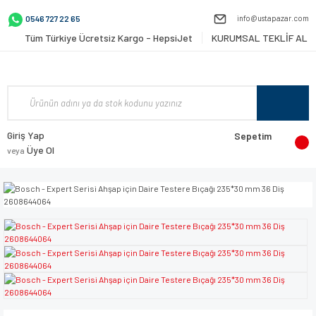
info@ustapazar.com
0546 727 22 65
Tüm Türkiye Ücretsiz Kargo - HepsiJet
KURUMSAL TEKLİF AL
Giriş Yap
Sepetim
Üye Ol
veya