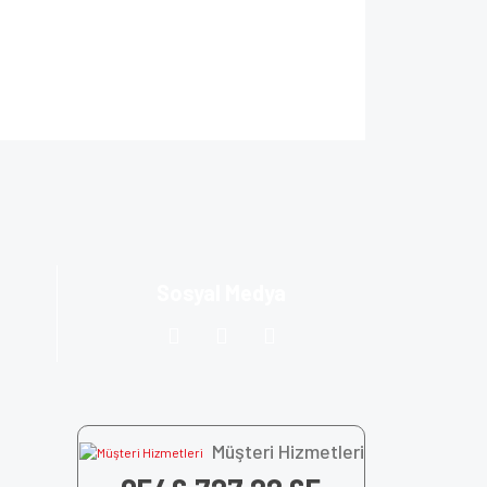
ıza iletebilirsiniz.
Sosyal Medya
Müşteri Hizmetleri