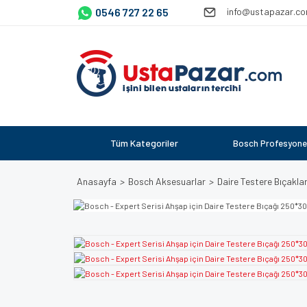
0546 727 22 65
info@ustapazar.c
Tüm Kategoriler
Bosch Profesyone
Anasayfa
Bosch Aksesuarlar
Daire Testere Bıçaklar