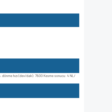
ks. dönme hızı (dev/dak): 7600 Kesme sonucu: 4 NL/