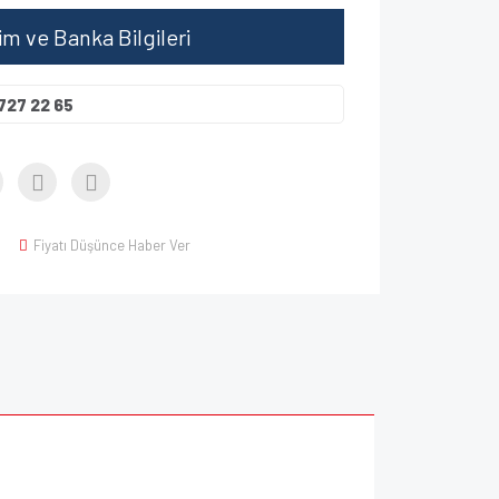
şim ve Banka Bilgileri
727 22 65
Fiyatı Düşünce Haber Ver