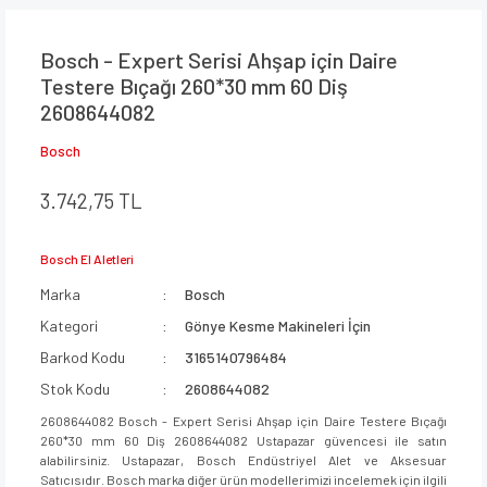
Bosch - Expert Serisi Ahşap için Daire
Testere Bıçağı 260*30 mm 60 Diş
2608644082
Bosch
3.742,75 TL
Bosch El Aletleri
Marka
Bosch
Kategori
Gönye Kesme Makineleri İçin
Barkod Kodu
3165140796484
Stok Kodu
2608644082
2608644082 Bosch - Expert Serisi Ahşap için Daire Testere Bıçağı
260*30 mm 60 Diş 2608644082 Ustapazar güvencesi ile satın
alabilirsiniz. Ustapazar, Bosch Endüstriyel Alet ve Aksesuar
Satıcısıdır. Bosch marka diğer ürün modellerimizi incelemek için ilgili