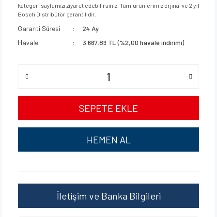
kategori sayfamızı ziyaret edebilirsiniz. Tüm ürünlerimiz orjinal ve 2 yıl
Bosch Distribütör garantilidir.
Garanti Süresi
24 Ay
Havale
3.667,89 TL (%2,00 havale indirimi)
SEPETE EKLE
HEMEN AL
İletişim ve Banka Bilgileri