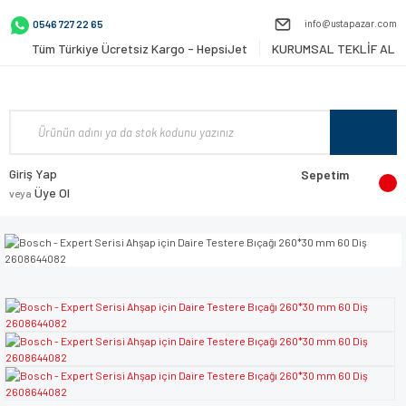
info@ustapazar.com
0546 727 22 65
Tüm Türkiye Ücretsiz Kargo - HepsiJet
KURUMSAL TEKLİF AL
Giriş Yap
Sepetim
Üye Ol
veya