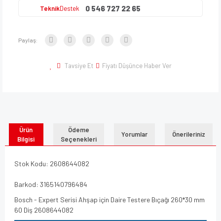
0 546 727 22 65
Teknik
Destek
Paylaş:
Tavsiye Et
Fiyatı Düşünce Haber Ver
Ürün
Ödeme
Yorumlar
Önerileriniz
Bilgisi
Seçenekleri
Stok Kodu: 2608644082
Barkod: 3165140796484
Bosch - Expert Serisi Ahşap için Daire Testere Bıçağı 260*30 mm
60 Diş 2608644082