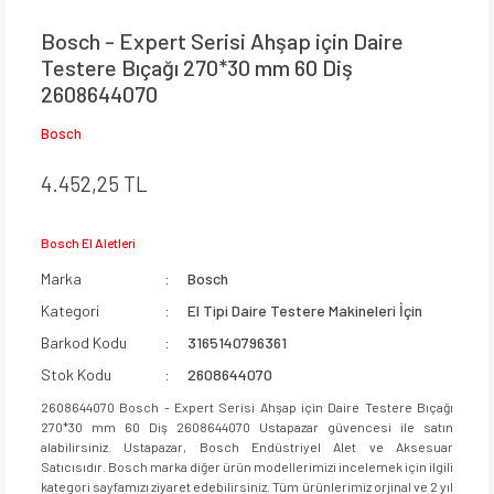
Bosch - Expert Serisi Ahşap için Daire
Testere Bıçağı 270*30 mm 60 Diş
2608644070
Bosch
4.452,25 TL
Bosch El Aletleri
Marka
Bosch
Kategori
El Tipi Daire Testere Makineleri İçin
Barkod Kodu
3165140796361
Stok Kodu
2608644070
2608644070 Bosch - Expert Serisi Ahşap için Daire Testere Bıçağı
270*30 mm 60 Diş 2608644070 Ustapazar güvencesi ile satın
alabilirsiniz. Ustapazar, Bosch Endüstriyel Alet ve Aksesuar
Satıcısıdır. Bosch marka diğer ürün modellerimizi incelemek için ilgili
kategori sayfamızı ziyaret edebilirsiniz. Tüm ürünlerimiz orjinal ve 2 yıl