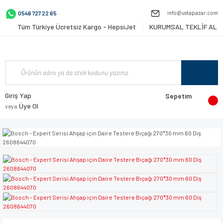
info@ustapazar.com
0546 727 22 65
Tüm Türkiye Ücretsiz Kargo - HepsiJet
KURUMSAL TEKLİF AL
Giriş Yap
Sepetim
Üye Ol
veya