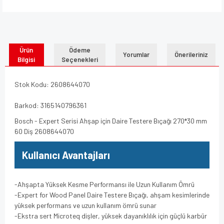
Ürün
Ödeme
Yorumlar
Önerileriniz
Bilgisi
Seçenekleri
Stok Kodu: 2608644070
Barkod: 3165140796361
Bosch - Expert Serisi Ahşap için Daire Testere Bıçağı 270*30 mm
60 Diş 2608644070
Kullanıcı Avantajları
-Ahşapta Yüksek Kesme Performansı ile Uzun Kullanım Ömrü
-Expert for Wood Panel Daire Testere Bıçağı, ahşam kesimlerinde
yüksek performans ve uzun kullanım ömrü sunar
-Ekstra sert Microteq dişler, yüksek dayanıklılık için güçlü karbür