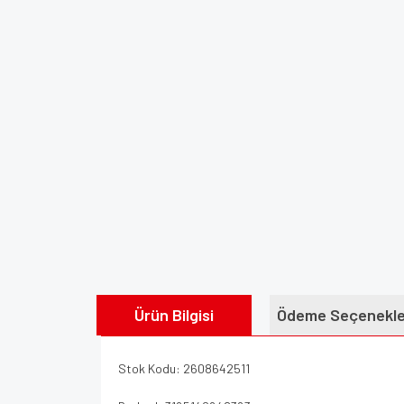
Ürün Bilgisi
Ödeme Seçenekle
Stok Kodu: 2608642511