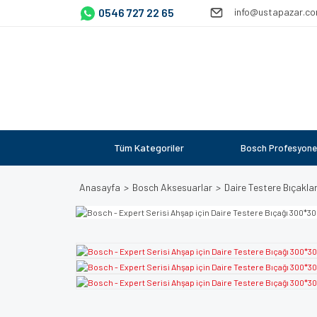
0546 727 22 65
info@ustapazar.c
Tüm Kategoriler
Bosch Profesyone
Anasayfa
Bosch Aksesuarlar
Daire Testere Bıçaklar