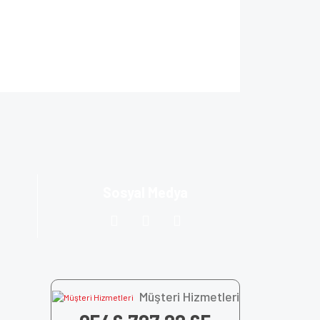
ıza iletebilirsiniz.
Sosyal Medya
Müşteri Hizmetleri