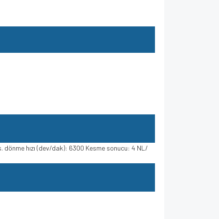
ks. dönme hızı (dev/dak): 6300 Kesme sonucu: 4 NL/