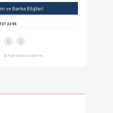
şim ve Banka Bilgileri
727 22 65
Fiyatı Düşünce Haber Ver