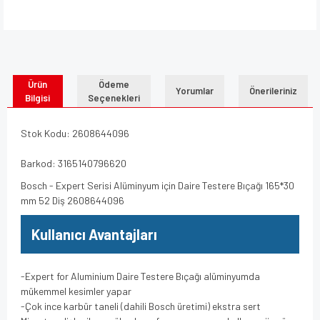
Ürün
Ödeme
Yorumlar
Önerileriniz
Bilgisi
Seçenekleri
Stok Kodu: 2608644096
Barkod: 3165140796620
Bosch - Expert Serisi Alüminyum için Daire Testere Bıçağı 165*30
mm 52 Diş 2608644096
Kullanıcı Avantajları
-Expert for Aluminium Daire Testere Bıçağı alüminyumda
mükemmel kesimler yapar
-Çok ince karbür taneli (dahili Bosch üretimi) ekstra sert