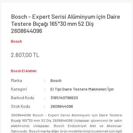
Bosch - Expert Serisi Alüminyum için Daire
Testere Bıçağı 165*30 mm 52 Diş
2608644096
Bosch
2.607,00 TL
Bosch El Aletleri
Marka
Bosch
Kategori
El Tipi Daire Testere Makineleri İçin
Barkod Kodu
3165140796620
Stok Kodu
2608644096
2608644096 Bosch - Expert Serisi Alüminyum için Daire Testere
Bıçağı 165*30 mm 52 Diş 2608644096 Ustapazar güvencesi ile satın
alabilirsiniz. Ustapazar, Bosch Endüstriyel Alet ve Aksesuar
Satıcısıdır. Bosch marka diğer ürün modellerimizi incelemek için ilgili