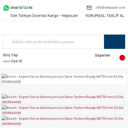
info@ustapazar.com
0546 727 22 65
Tüm Türkiye Ücretsiz Kargo - HepsiJet
KURUMSAL TEKLİF AL
Giriş Yap
Sepetim
Üye Ol
veya