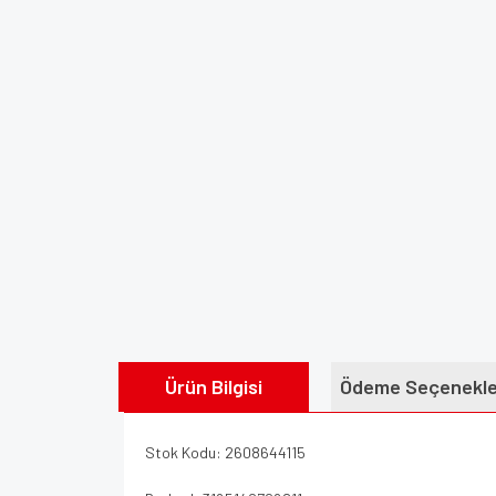
Ürün Bilgisi
Ödeme Seçenekle
Stok Kodu: 2608644115