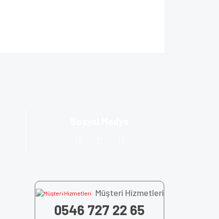
ıza iletebilirsiniz.
Sosyal Medya
Müşteri Hizmetleri
0546 727 22 65