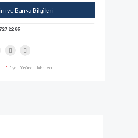
şim ve Banka Bilgileri
727 22 65
Fiyatı Düşünce Haber Ver