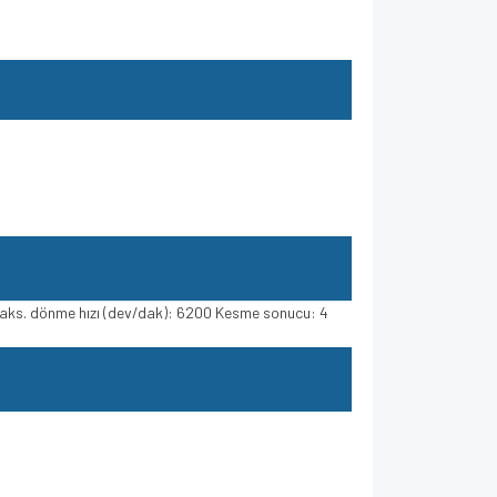
 Maks. dönme hızı (dev/dak): 6200 Kesme sonucu: 4