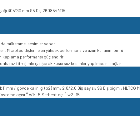
Bıçağı 305*30 mm 96 Diş 2608644115
umda mükemmel kesimler yapar
 sert Microteq dişler ile en yüksek performans ve uzun kullanım ömrü
n kaplama performansı güçlendirir
e daha az titreşimle çalışarak kusursuz kesimler yapılmasını sağlar
1) mm / gövde kalınlığı (b2) mm: 2,8/2,0 Diş sayısı: 96 Diş biçimi: HLTCG
vrama açısı ° w1: -5 Serbest açı ° w2: 15