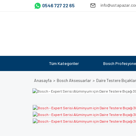
0546 727 22 65
info@ustapazar.c
Tüm Kategoriler
Bosch Profesyone
Anasayfa
Bosch Aksesuarlar
Daire Testere Bıçaklar