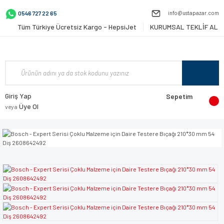
info@ustapazar.com
0546 727 22 65
Tüm Türkiye Ücretsiz Kargo - HepsiJet
KURUMSAL TEKLİF AL
Giriş Yap
Sepetim
Üye Ol
veya