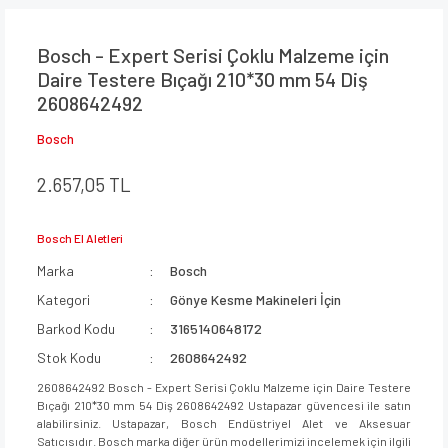
Bosch - Expert Serisi Çoklu Malzeme için
Daire Testere Bıçağı 210*30 mm 54 Diş
2608642492
Bosch
2.657,05 TL
Bosch El Aletleri
Marka
Bosch
Kategori
Gönye Kesme Makineleri İçin
Barkod Kodu
3165140648172
Stok Kodu
2608642492
2608642492 Bosch - Expert Serisi Çoklu Malzeme için Daire Testere
Bıçağı 210*30 mm 54 Diş 2608642492 Ustapazar güvencesi ile satın
alabilirsiniz. Ustapazar, Bosch Endüstriyel Alet ve Aksesuar
Satıcısıdır. Bosch marka diğer ürün modellerimizi incelemek için ilgili