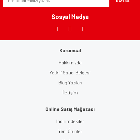
KAYDOL
Bu ürüne benzer farklı alternatifler olmalı.
Sosyal Medya
Gönder
Kurumsal
Hakkımızda
Yetkili Satıcı Belgesi
Blog Yazıları
İletişim
Online Satış Mağazası
İndirimdekiler
Yeni Ürünler