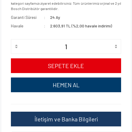
kategori sayfamızı ziyaret edebilirsiniz. Tüm ürünlerimiz orjinal ve 2 yıl
Bosch Distribütör garantilidir.
Garanti Süresi
24 Ay
Havale
2.603,91 TL (%2,00 havale indirimi)
SEPETE EKLE
HEMEN AL
İletişim ve Banka Bilgileri