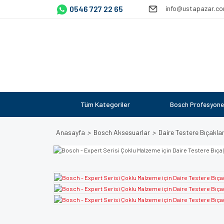
0546 727 22 65
info@ustapazar.c
Tüm Kategoriler
Bosch Profesyone
Anasayfa
Bosch Aksesuarlar
Daire Testere Bıçaklar