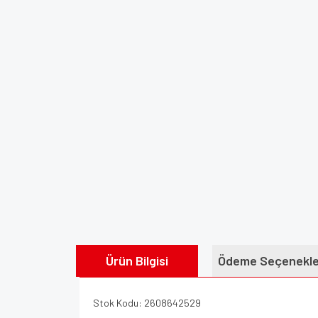
Ürün Bilgisi
Ödeme Seçenekle
Stok Kodu: 2608642529