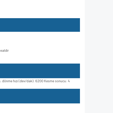
dealdir
ks. dönme hızı (dev/dak): 6200 Kesme sonucu: 4