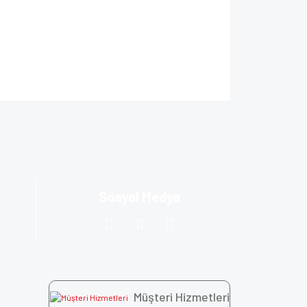
ıza iletebilirsiniz.
Sosyal Medya
Müşteri Hizmetleri