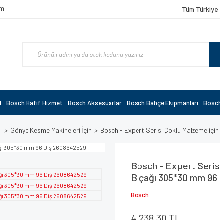
om
Tüm Türkiye 
l
Bosch Hafif Hizmet
Bosch Aksesuarlar
Bosch Bahçe Ekipmanları
Bosch
ı
Gönye Kesme Makineleri İçin
Bosch - Expert Serisi Çoklu Malzeme iç
Bosch - Expert Seris
Bıçağı 305*30 mm 96
Bosch
4.238,30 TL