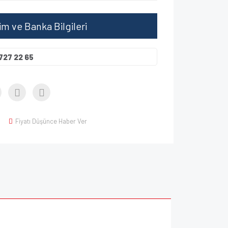
şim ve Banka Bilgileri
727 22 65
Fiyatı Düşünce Haber Ver