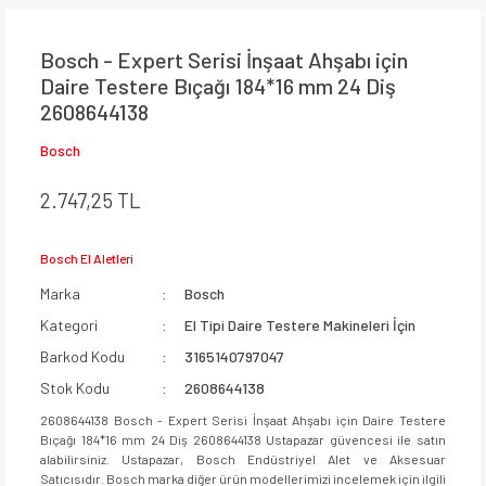
Bosch - Expert Serisi İnşaat Ahşabı için
Daire Testere Bıçağı 184*16 mm 24 Diş
2608644138
Bosch
2.747,25 TL
Bosch El Aletleri
Marka
Bosch
Kategori
El Tipi Daire Testere Makineleri İçin
Barkod Kodu
3165140797047
Stok Kodu
2608644138
2608644138 Bosch - Expert Serisi İnşaat Ahşabı için Daire Testere
Bıçağı 184*16 mm 24 Diş 2608644138 Ustapazar güvencesi ile satın
alabilirsiniz. Ustapazar, Bosch Endüstriyel Alet ve Aksesuar
Satıcısıdır. Bosch marka diğer ürün modellerimizi incelemek için ilgili