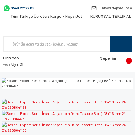
info@ustapazar.com
0546 727 22 65
Tüm Türkiye Ücretsiz Kargo - HepsiJet
KURUMSAL TEKLİF AL
Giriş Yap
Sepetim
Üye Ol
veya