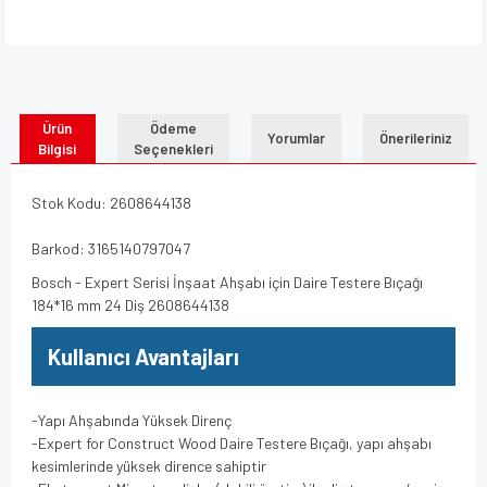
Ürün
Ödeme
Yorumlar
Önerileriniz
Bilgisi
Seçenekleri
Stok Kodu: 2608644138
Barkod: 3165140797047
Bosch - Expert Serisi İnşaat Ahşabı için Daire Testere Bıçağı
184*16 mm 24 Diş 2608644138
Kullanıcı Avantajları
-Yapı Ahşabında Yüksek Direnç
-Expert for Construct Wood Daire Testere Bıçağı, yapı ahşabı
kesimlerinde yüksek dirence sahiptir