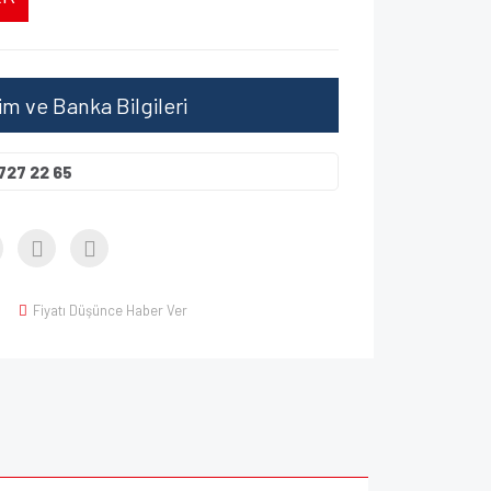
şim ve Banka Bilgileri
727 22 65
Fiyatı Düşünce Haber Ver