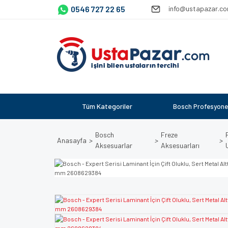
0546 727 22 65
info@ustapazar.c
Tüm Kategoriler
Bosch Profesyone
Bosch
Freze
Anasayfa
Aksesuarlar
Aksesuarları