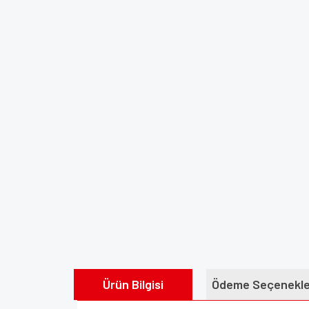
Ürün Bilgisi
Ödeme Seçenekle