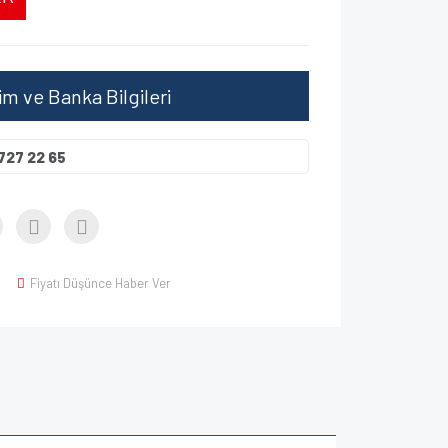
şim ve Banka Bilgileri
727 22 65
Fiyatı Düşünce Haber Ver