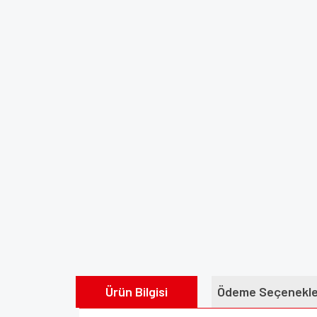
Ürün Bilgisi
Ödeme Seçenekle