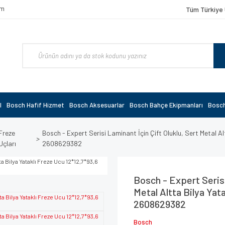
om
Tüm Türkiye 
l
Bosch Hafif Hizmet
Bosch Aksesuarlar
Bosch Bahçe Ekipmanları
Bosch
Freze
Bosch - Expert Serisi Laminant İçin Çift Oluklu, Sert Metal A
Uçları
2608629382
Bosch - Expert Serisi
Metal Altta Bilya Yat
2608629382
Bosch