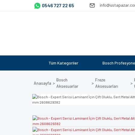
0546 727 22 65
info@ustapazar.c
Tüm Kategoriler
Bosch Profesyone
Bosch
Freze
Anasayfa
Aksesuarlar
Aksesuarları