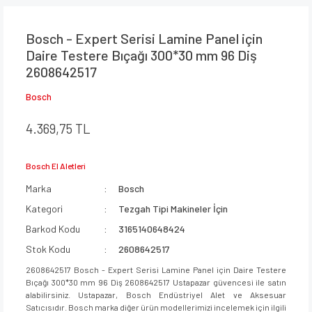
Bosch - Expert Serisi Lamine Panel için
Daire Testere Bıçağı 300*30 mm 96 Diş
2608642517
Bosch
4.369,75 TL
Bosch El Aletleri
Marka
Bosch
Kategori
Tezgah Tipi Makineler İçin
Barkod Kodu
3165140648424
Stok Kodu
2608642517
2608642517 Bosch - Expert Serisi Lamine Panel için Daire Testere
Bıçağı 300*30 mm 96 Diş 2608642517 Ustapazar güvencesi ile satın
alabilirsiniz. Ustapazar, Bosch Endüstriyel Alet ve Aksesuar
Satıcısıdır. Bosch marka diğer ürün modellerimizi incelemek için ilgili