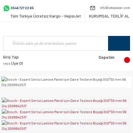
info@ustapazar.com
0546 727 22 65
Tüm Türkiye Ücretsiz Kargo - HepsiJet
KURUMSAL TEKLİF AL
Giriş Yap
Sepetim
Üye Ol
veya