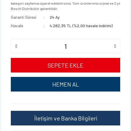
kategori sayfamızı ziyaret edebilirsiniz. Tüm ürünlerimiz orjinal ve 2 yıl
Bosch Distribütör garantilidir.
Garanti Süresi
24 Ay
Havale
4.282,35 TL (%2,00 havale indirimi)
SEPETE EKLE
HEMEN AL
İletişim ve Banka Bilgileri