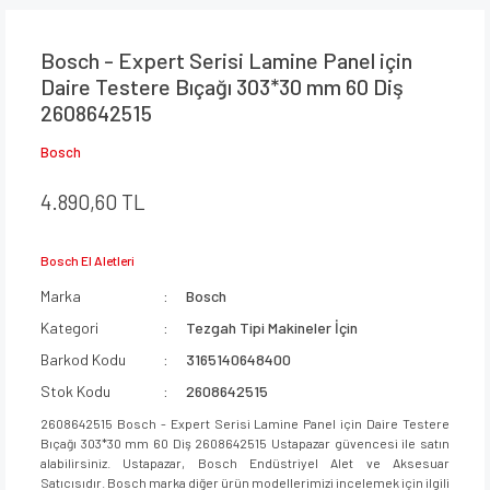
Bosch - Expert Serisi Lamine Panel için
Daire Testere Bıçağı 303*30 mm 60 Diş
2608642515
Bosch
4.890,60 TL
Bosch El Aletleri
Marka
Bosch
Kategori
Tezgah Tipi Makineler İçin
Barkod Kodu
3165140648400
Stok Kodu
2608642515
2608642515 Bosch - Expert Serisi Lamine Panel için Daire Testere
Bıçağı 303*30 mm 60 Diş 2608642515 Ustapazar güvencesi ile satın
alabilirsiniz. Ustapazar, Bosch Endüstriyel Alet ve Aksesuar
Satıcısıdır. Bosch marka diğer ürün modellerimizi incelemek için ilgili