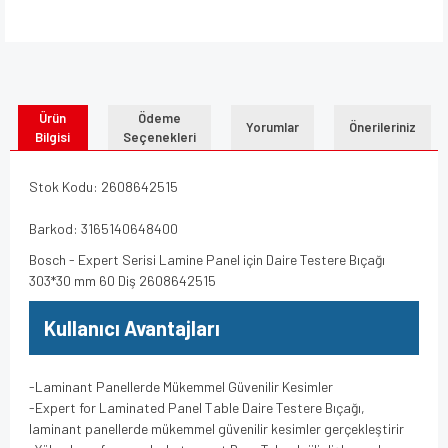
Ürün
Ödeme
Yorumlar
Önerileriniz
Bilgisi
Seçenekleri
Stok Kodu: 2608642515
Barkod: 3165140648400
Bosch - Expert Serisi Lamine Panel için Daire Testere Bıçağı
303*30 mm 60 Diş 2608642515
Kullanıcı Avantajları
-Laminant Panellerde Mükemmel Güvenilir Kesimler
-Expert for Laminated Panel Table Daire Testere Bıçağı,
laminant panellerde mükemmel güvenilir kesimler gerçekleştirir