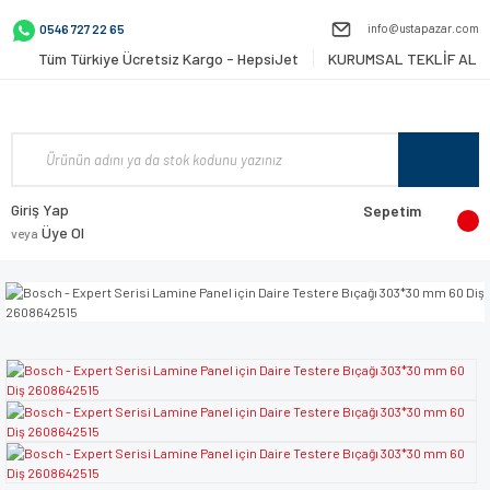
info@ustapazar.com
0546 727 22 65
Tüm Türkiye Ücretsiz Kargo - HepsiJet
KURUMSAL TEKLİF AL
Giriş Yap
Sepetim
Üye Ol
veya