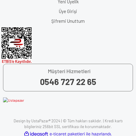
Yeni Üyelik
Üye Girişi
Şifremi Unuttum
Müşteri Hizmetleri
0546 727 22 65
Design by UstaPazar® 2024 | © Tüm hakları saklıdır. | Kredi kartı
bilgileriniz 256bit SSL sertifikası ile korunmaktadır.
ile
ideasoft
e-