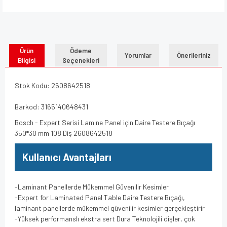
Ürün
Ödeme
Yorumlar
Önerileriniz
Bilgisi
Seçenekleri
Stok Kodu: 2608642518
Barkod: 3165140648431
Bosch - Expert Serisi Lamine Panel için Daire Testere Bıçağı
350*30 mm 108 Diş 2608642518
Kullanıcı Avantajları
-Laminant Panellerde Mükemmel Güvenilir Kesimler
-Expert for Laminated Panel Table Daire Testere Bıçağı,
laminant panellerde mükemmel güvenilir kesimler gerçekleştirir
-Yüksek performanslı ekstra sert Dura Teknolojili dişler, çok