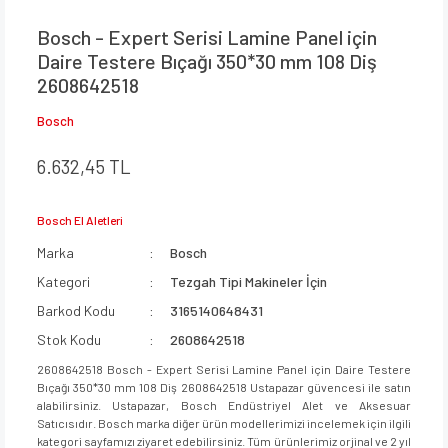
Bosch - Expert Serisi Lamine Panel için
Daire Testere Bıçağı 350*30 mm 108 Diş
2608642518
Bosch
6.632,45 TL
Bosch El Aletleri
Marka
Bosch
Kategori
Tezgah Tipi Makineler İçin
Barkod Kodu
3165140648431
Stok Kodu
2608642518
2608642518 Bosch - Expert Serisi Lamine Panel için Daire Testere
Bıçağı 350*30 mm 108 Diş 2608642518 Ustapazar güvencesi ile satın
alabilirsiniz. Ustapazar, Bosch Endüstriyel Alet ve Aksesuar
Satıcısıdır. Bosch marka diğer ürün modellerimizi incelemek için ilgili
kategori sayfamızı ziyaret edebilirsiniz. Tüm ürünlerimiz orjinal ve 2 yıl