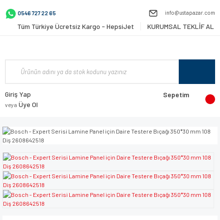
info@ustapazar.com
0546 727 22 65
Tüm Türkiye Ücretsiz Kargo - HepsiJet
KURUMSAL TEKLİF AL
Giriş Yap
Sepetim
Üye Ol
veya