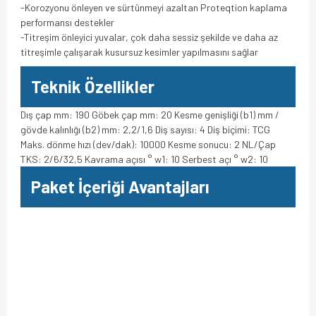
-Korozyonu önleyen ve sürtünmeyi azaltan Proteqtion kaplama
performansı destekler
-Titreşim önleyici yuvalar, çok daha sessiz şekilde ve daha az
titreşimle çalışarak kusursuz kesimler yapılmasını sağlar
Teknik Özellikler
Dış çap mm: 190 Göbek çap mm: 20 Kesme genişliği (b1) mm /
gövde kalınlığı (b2) mm: 2,2/1,6 Diş sayısı: 4 Diş biçimi: TCG
Maks. dönme hızı (dev/dak): 10000 Kesme sonucu: 2 NL/Çap
TKS: 2/6/32,5 Kavrama açısı ° w1: 10 Serbest açı ° w2: 10
Paket İçeriği Avantajları