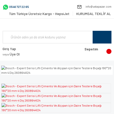
info@ustapazar.com
0546 727 22 65
Tüm Türkiye Ücretsiz Kargo - HepsiJet
KURUMSAL TEKLİF AL
Giriş Yap
Sepetim
Üye Ol
veya