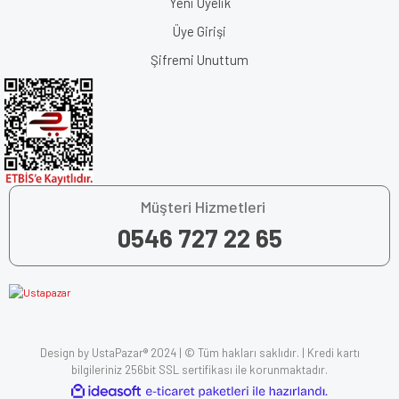
Yeni Üyelik
Üye Girişi
Şifremi Unuttum
Müşteri Hizmetleri
0546 727 22 65
Design by UstaPazar® 2024 | © Tüm hakları saklıdır. | Kredi kartı
bilgileriniz 256bit SSL sertifikası ile korunmaktadır.
ile
ideasoft
e-