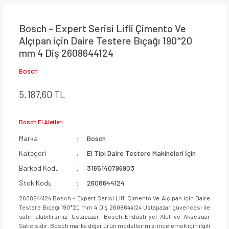
Bosch - Expert Serisi Lifli Çimento Ve
Alçıpan için Daire Testere Bıçağı 190*20
mm 4 Diş 2608644124
Bosch
5.187,60 TL
Bosch El Aletleri
Marka
Bosch
Kategori
El Tipi Daire Testere Makineleri İçin
Barkod Kodu
3165140796903
Stok Kodu
2608644124
2608644124 Bosch - Expert Serisi Lifli Çimento Ve Alçıpan için Daire
Testere Bıçağı 190*20 mm 4 Diş 2608644124 Ustapazar güvencesi ile
satın alabilirsiniz. Ustapazar, Bosch Endüstriyel Alet ve Aksesuar
Satıcısıdır. Bosch marka diğer ürün modellerimizi incelemek için ilgili