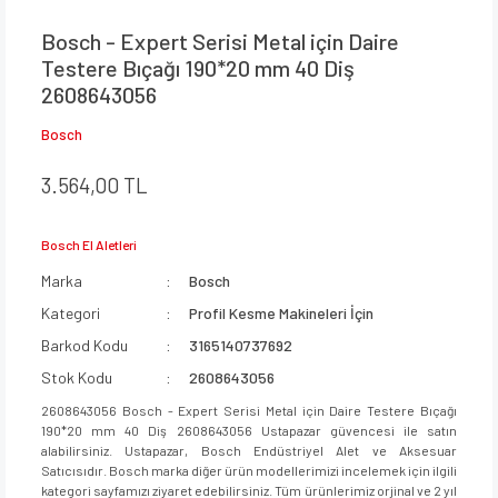
Bosch - Expert Serisi Metal için Daire
Testere Bıçağı 190*20 mm 40 Diş
2608643056
Bosch
3.564,00 TL
Bosch El Aletleri
Marka
Bosch
Kategori
Profil Kesme Makineleri İçin
Barkod Kodu
3165140737692
Stok Kodu
2608643056
2608643056 Bosch - Expert Serisi Metal için Daire Testere Bıçağı
190*20 mm 40 Diş 2608643056 Ustapazar güvencesi ile satın
alabilirsiniz. Ustapazar, Bosch Endüstriyel Alet ve Aksesuar
Satıcısıdır. Bosch marka diğer ürün modellerimizi incelemek için ilgili
kategori sayfamızı ziyaret edebilirsiniz. Tüm ürünlerimiz orjinal ve 2 yıl