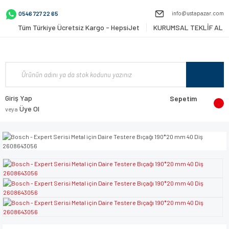
info@ustapazar.com
0546 727 22 65
Tüm Türkiye Ücretsiz Kargo - HepsiJet
KURUMSAL TEKLİF AL
Giriş Yap
Sepetim
Üye Ol
veya