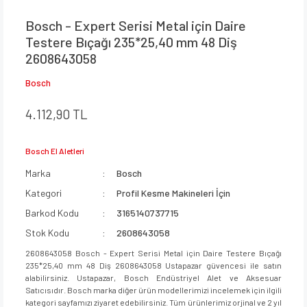
Bosch - Expert Serisi Metal için Daire
Testere Bıçağı 235*25,40 mm 48 Diş
2608643058
Bosch
4.112,90 TL
Bosch El Aletleri
Marka
Bosch
Kategori
Profil Kesme Makineleri İçin
Barkod Kodu
3165140737715
Stok Kodu
2608643058
2608643058 Bosch - Expert Serisi Metal için Daire Testere Bıçağı
235*25,40 mm 48 Diş 2608643058 Ustapazar güvencesi ile satın
alabilirsiniz. Ustapazar, Bosch Endüstriyel Alet ve Aksesuar
Satıcısıdır. Bosch marka diğer ürün modellerimizi incelemek için ilgili
kategori sayfamızı ziyaret edebilirsiniz. Tüm ürünlerimiz orjinal ve 2 yıl