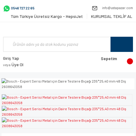
info@ustapazar.com
0546 727 22 65
Tüm Türkiye Ücretsiz Kargo - HepsiJet
KURUMSAL TEKLİF AL
Giriş Yap
Sepetim
Üye Ol
veya