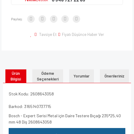
Paylaş:
Tavsiye Et
Fiyatı Düşünce Haber Ver
Ürün
Ödeme
Yorumlar
Önerileriniz
Bilgisi
Seçenekleri
Stok Kodu: 2608643058
Barkod: 3165140737715
Bosch - Expert Serisi Metal için Daire Testere Bıçağı 235*25,40
mm 48 Diş 2608643058