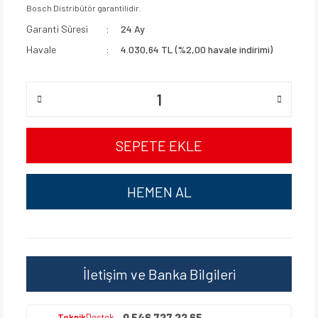
Bosch Distribütör garantilidir.
Garanti Süresi
24 Ay
Havale
4.030,64 TL (%2,00 havale indirimi)
SEPETE EKLE
HEMEN AL
İletişim ve Banka Bilgileri
0 546 727 22 65
Teknik
Destek