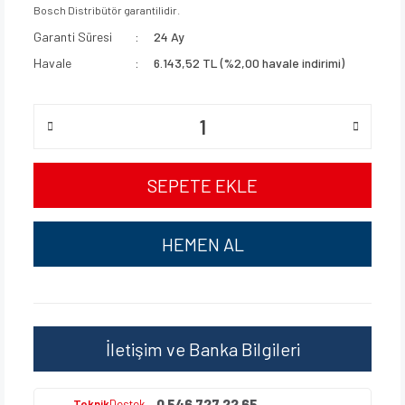
Bosch Distribütör garantilidir.
Garanti Süresi
24 Ay
Havale
6.143,52 TL (%2,00 havale indirimi)
SEPETE EKLE
HEMEN AL
İletişim ve Banka Bilgileri
0 546 727 22 65
Teknik
Destek