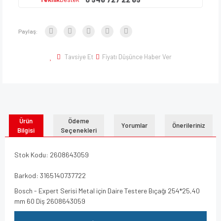
Paylaş:
Tavsiye Et
Fiyatı Düşünce Haber Ver
Ürün
Ödeme
Yorumlar
Önerileriniz
Bilgisi
Seçenekleri
Stok Kodu: 2608643059
Barkod: 3165140737722
Bosch - Expert Serisi Metal için Daire Testere Bıçağı 254*25,40
mm 60 Diş 2608643059