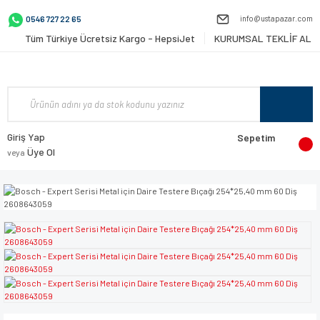
info@ustapazar.com
0546 727 22 65
Tüm Türkiye Ücretsiz Kargo - HepsiJet
KURUMSAL TEKLİF AL
Giriş Yap
Sepetim
Üye Ol
veya