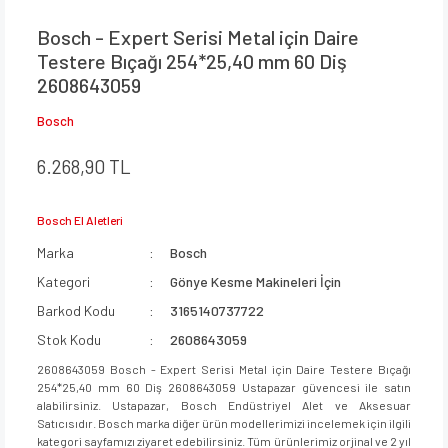
Bosch - Expert Serisi Metal için Daire
Testere Bıçağı 254*25,40 mm 60 Diş
2608643059
Bosch
6.268,90 TL
Bosch El Aletleri
Marka
Bosch
Kategori
Gönye Kesme Makineleri İçin
Barkod Kodu
3165140737722
Stok Kodu
2608643059
2608643059 Bosch - Expert Serisi Metal için Daire Testere Bıçağı
254*25,40 mm 60 Diş 2608643059 Ustapazar güvencesi ile satın
alabilirsiniz. Ustapazar, Bosch Endüstriyel Alet ve Aksesuar
Satıcısıdır. Bosch marka diğer ürün modellerimizi incelemek için ilgili
kategori sayfamızı ziyaret edebilirsiniz. Tüm ürünlerimiz orjinal ve 2 yıl