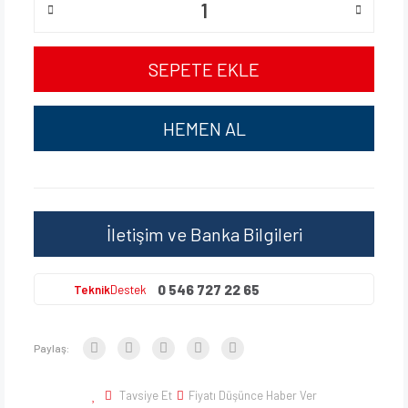
SEPETE EKLE
HEMEN AL
İletişim ve Banka Bilgileri
0 546 727 22 65
Teknik
Destek
Paylaş:
Tavsiye Et
Fiyatı Düşünce Haber Ver