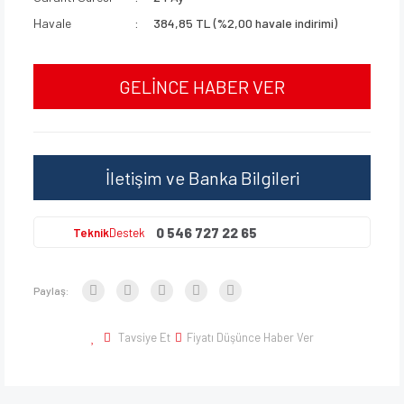
Havale
384,85 TL (%2,00 havale indirimi)
GELİNCE HABER VER
İletişim ve Banka Bilgileri
0 546 727 22 65
Teknik
Destek
Paylaş:
Tavsiye Et
Fiyatı Düşünce Haber Ver