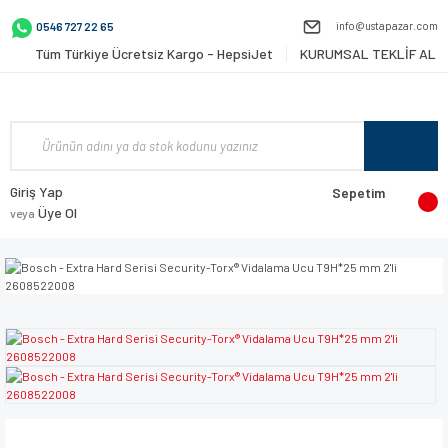
info@ustapazar.com
0546 727 22 65
Tüm Türkiye Ücretsiz Kargo - HepsiJet
KURUMSAL TEKLİF AL
Giriş Yap
Sepetim
Üye Ol
veya