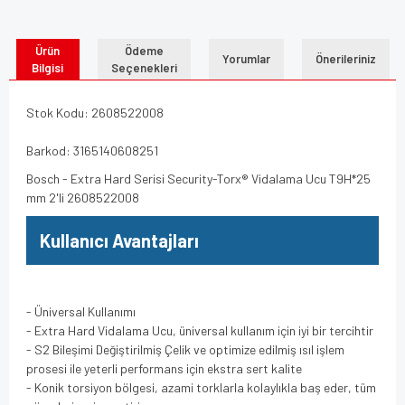
Ürün
Ödeme
Yorumlar
Önerileriniz
Bilgisi
Seçenekleri
Stok Kodu: 2608522008
Barkod: 3165140608251
Bosch - Extra Hard Serisi Security-Torx® Vidalama Ucu T9H*25
mm 2'li 2608522008
Kullanıcı Avantajları
- Üniversal Kullanımı
- Extra Hard Vidalama Ucu, üniversal kullanım için iyi bir tercihtir
- S2 Bileşimi Değiştirilmiş Çelik ve optimize edilmiş ısıl işlem
prosesi ile yeterli performans için ekstra sert kalite
- Konik torsiyon bölgesi, azami torklarla kolaylıkla baş eder, tüm