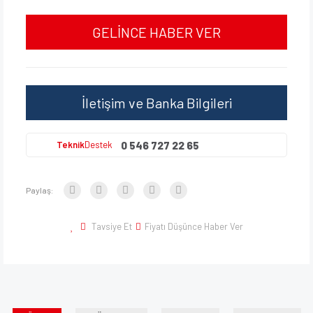
GELİNCE HABER VER
İletişim ve Banka Bilgileri
0 546 727 22 65
Teknik
Destek
Paylaş:
Tavsiye Et
Fiyatı Düşünce Haber Ver