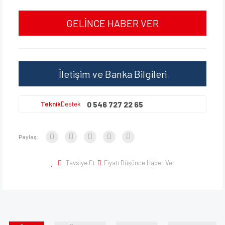
GELİNCE HABER VER
İletişim ve Banka Bilgileri
0 546 727 22 65
Teknik
Destek
Paylaş:
Tavsiye Et
Fiyatı Düşünce Haber Ver