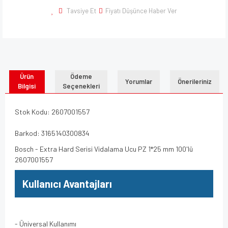
Tavsiye Et
Fiyatı Düşünce Haber Ver
Ürün
Ödeme
Yorumlar
Önerileriniz
Bilgisi
Seçenekleri
Stok Kodu: 2607001557
Barkod: 3165140300834
Bosch - Extra Hard Serisi Vidalama Ucu PZ 1*25 mm 100'lü
2607001557
Kullanıcı Avantajları
- Üniversal Kullanımı