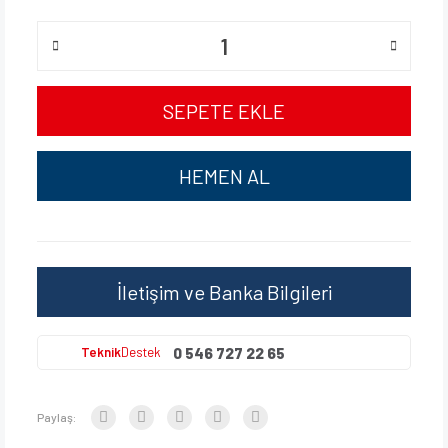
SEPETE EKLE
HEMEN AL
İletişim ve Banka Bilgileri
0 546 727 22 65
Teknik
Destek
Paylaş: